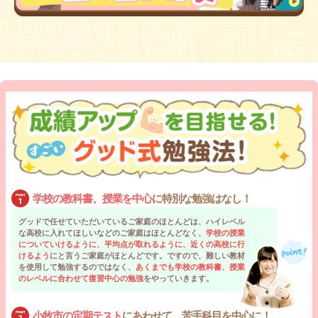
学校の教科書、授業を中心
に特別な勉強はなし！
グッドで任せていただいているご家庭のほとんどは、ハイレベル
な高校に入れてほしいなどのご家庭はほとんどなく、
学校の授業
についていけるように、平均点が取れるように、近くの高校に行
けるよう
にと言うご家庭がほとんどです。ですので、難しい教材
を使用して勉強するのではなく、
あくまでも学校の教科書、授業
のレベルに合わせて復習中心の勉強
をやっていきます。
小牧市の定期テスト
にあわせて、苦手科目を中心に！