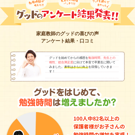
家庭教師のグッドの喜びの声
アンケート結果・口コミ
グッドを始めてからの感想を
勉強時間、先生との
相性、総合満足度
に分けて本音で卒業生に聞いて
みました。
来年はさらに向上
を目指していきま
す！