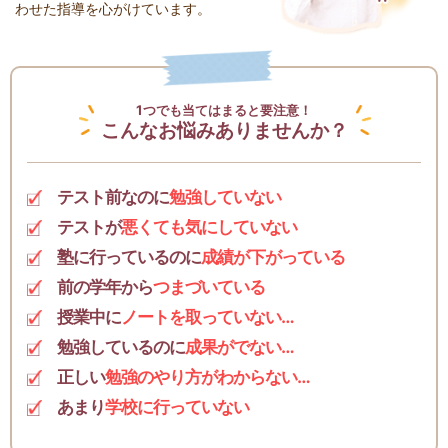
わせた指導を心がけています。
1つでも当てはまると要注意！
こんなお悩みありませんか？
テスト前なのに
勉強していない
テストが
悪くても気にしていない
塾に行っているのに
成績が下がっている
前の学年から
つまづいている
授業中に
ノートを取っていない…
勉強しているのに
成果がでない…
正しい
勉強のやり方がわからない…
あまり
学校に行っていない