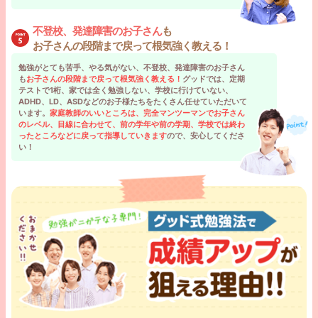
不登校、発達障害のお子さん
も
お子さんの段階まで戻って根気強く教える！
勉強がとても苦手、やる気がない、不登校、発達障害のお子さん
も
お子さんの段階まで戻って根気強く教える！
グッドでは、定期
テストで1桁、家では全く勉強しない、学校に行けていない、
ADHD、LD、ASDなどのお子様たちをたくさん任せていただいて
います。
家庭教師のいいところは、完全マンツーマンでお子さん
のレベル、目線に合わせて、前の学年や前の学期、学校では終わ
ったところなどに戻って指導していきます
ので、安心してくださ
い！