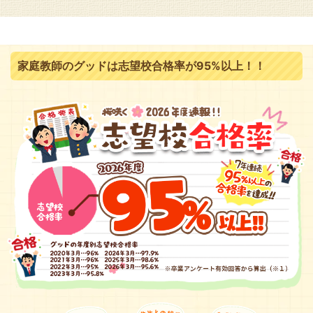
家庭教師のグッドは志望校合格率が95%以上！！