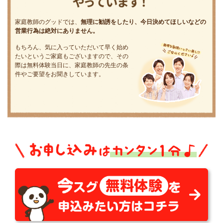
家庭教師のグッドでは、
無理に勧誘をしたり、今日決めてほしいなどの
営業行為は絶対にありません。
もちろん、気に入っていただいて早く始め
たいというご家庭もございますので、その
際は無料体験当日に、家庭教師の先生の条
件やご要望をお聞きしています。