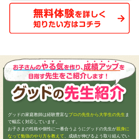
グッドの家庭教師は経験豊富な
プロの先生から大学生の先生
ま
で幅広く対応しています。
お子さまの性格や個性に一番合うようにグッドの先生が
親身に
なって勉強のやり方を教えて
、成績が伸びるよう取り組んでい