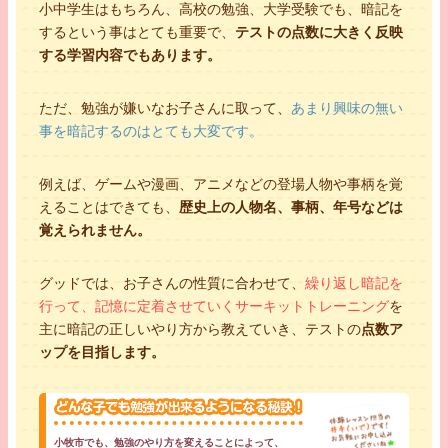
小中学生はもちろん、高校の勉強、大学受験でも、暗記を
するという事はとても重要で、
テストの点数に大きく反映
する学習内容でもあります。
ただ、勉強が嫌いなお子さんに取って、
あまり興味の無い
事を暗記するのはとても大変です。
例えば、ゲームや漫画、アニメなどの登場人物や事柄を覚
えることはできても、
歴史上の人物名、事柄、年号などは
覚えられません。
グッドでは、お子さんの性質に合わせて、
繰り返し暗記を
行って、記憶に定着させていくサーキットトレーニング
を
主に暗記の正しいやり方から教えていき、テストの
点数ア
ップを目指します。
小牧市でも、勉強のやり方を変えることによって、