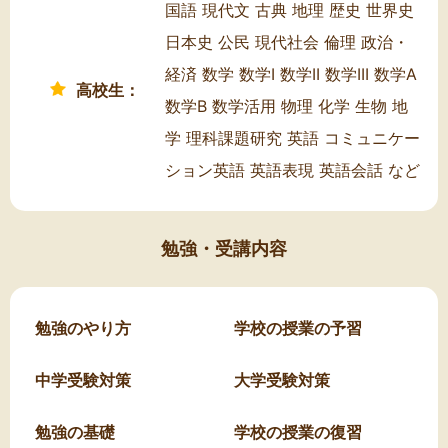
国語 現代文 古典 地理 歴史 世界史
日本史 公民 現代社会 倫理 政治・
経済 数学 数学I 数学II 数学III 数学A
高校生：
数学B 数学活用 物理 化学 生物 地
学 理科課題研究 英語 コミュニケー
ション英語 英語表現 英語会話 など
勉強・受講内容
勉強のやり方
学校の授業の予習
中学受験対策
大学受験対策
勉強の基礎
学校の授業の復習