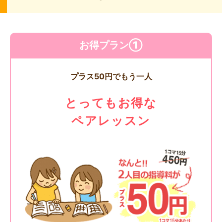
お得プラン①
プラス50円でもう一人
とってもお得な
ペアレッスン