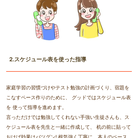
2.スケジュール表を使った指導
家庭学習の習慣づけやテスト勉強の計画づくり、宿題を
こなすペース作りのために、 グッドではスケジュール表
を 使って指導を進めます。
言っただけでは勉強してくれない手強い生徒さんも、ス
ケジュール表を先生と一緒に作成して、 机の前に貼って
おけば効果はバツグン! 根気強く丁寧に、本人のペース