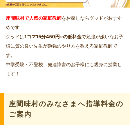
座間味村で人気の家庭教師
をお探しならグッドがおすす
めです！
グッドは
1コマ15分450円~の低料金
で勉強が嫌いなお子
様に質の良い先生が勉強のやり方を教える家庭教師で
す。
中学受験・不登校、発達障害のお子様にも親身に授業し
ます！
座間味村のみなさまへ指導料金の
ご案内