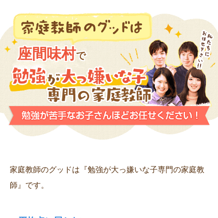
座間味村
で
家庭教師のグッドは『勉強が大っ嫌いな子専門の家庭教
師』です。