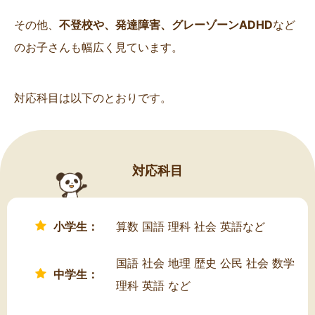
その他、
不登校や、発達障害、グレーゾーンADHD
など
のお子さんも幅広く見ています。
対応科目は以下のとおりです。
対応科目
小学生：
算数 国語 理科 社会 英語など
国語 社会 地理 歴史 公民 社会 数学
中学生：
理科 英語 など