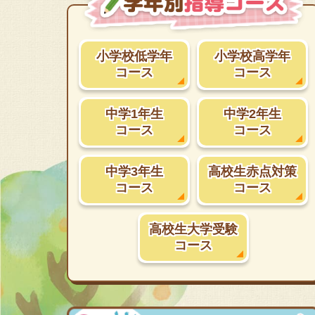
小学校低学年
小学校高学年
コース
コース
中学1年生
中学2年生
コース
コース
中学3年生
高校生赤点対策
コース
コース
高校生大学受験
コース