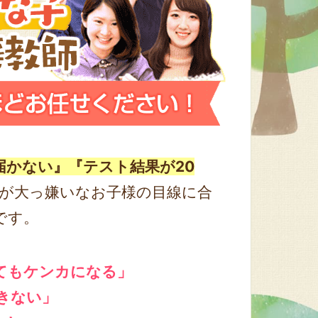
届かない』『テスト結果が20
が大っ嫌いなお子様の目線に合
です。
てもケンカになる」
きない」