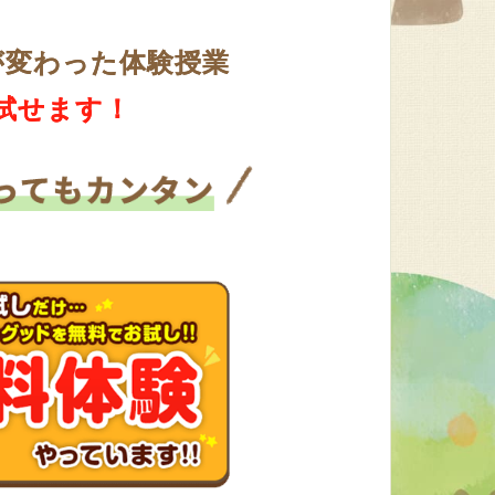
が変わった体験授業
試せます！