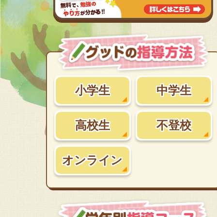
小学生
中学生
高校生
不登校
オンライン