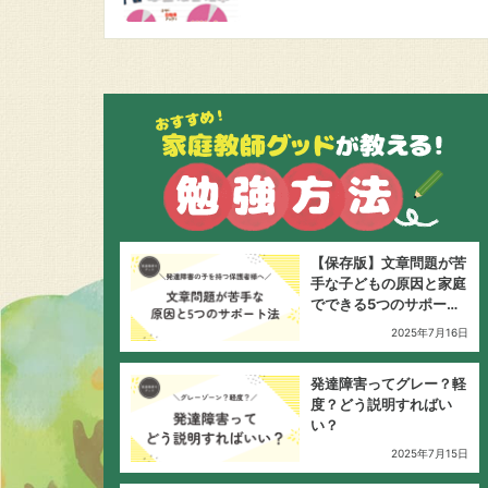
【保存版】文章問題が苦
手な子どもの原因と家庭
でできる5つのサポート
法
2025年7月16日
発達障害ってグレー？軽
度？どう説明すればい
い？
2025年7月15日