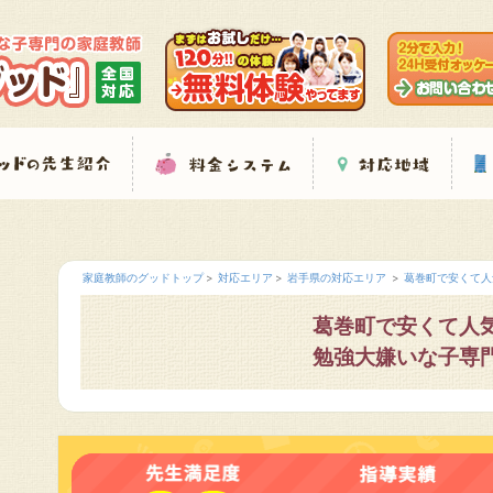
家庭教師のグッドトップ
対応エリア
岩手県の対応エリア
葛巻町で安くて人
葛巻町で安くて人
勉強大嫌いな子専