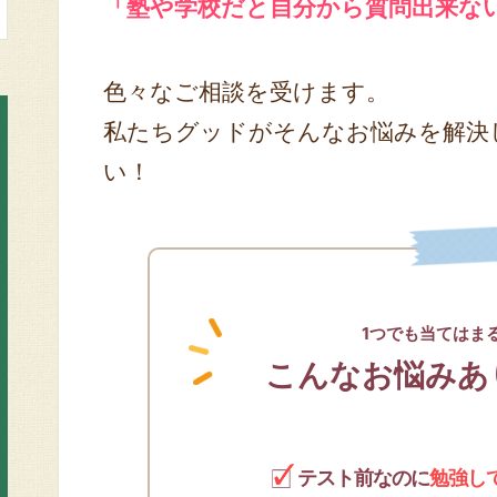
「塾や学校だと自分から質問出来な
色々なご相談を受けます。
私たちグッドがそんなお悩みを解決
い！
1つでも当てはま
こんなお悩みあ
テスト前なのに
勉強し