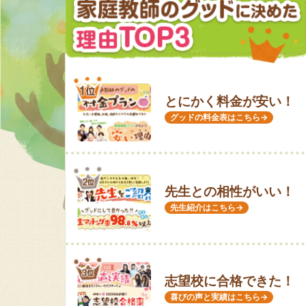
とにかく料金が安い！
グッドの料金表はこちら→
先生との相性がいい！
先生紹介はこちら→
志望校に合格できた！
喜びの声と実績はこちら→