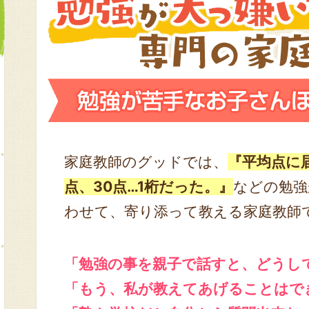
家庭教師のグッドでは、
『平均点に
点、30点…1桁だった。』
などの勉強
わせて、寄り添って教える家庭教師
「勉強の事を親子で話すと、どうし
「もう、私が教えてあげることはで