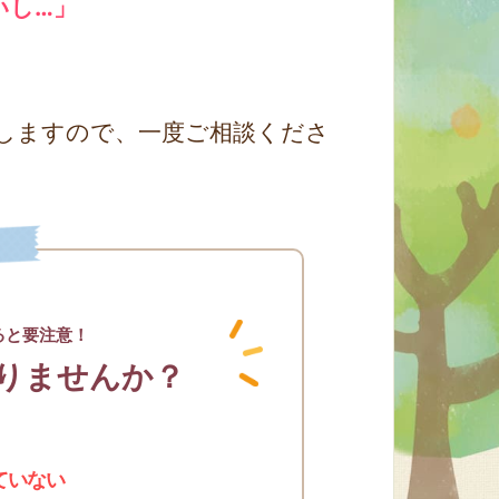
いし…」
しますので、一度ご相談くださ
ると要注意！
りませんか？
ていない