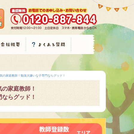
気の家庭教師！勉強大嫌いな子専門ならグッド！
気の家庭教師！
門ならグッド！