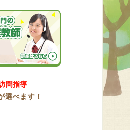
訪問指導
が選べます！