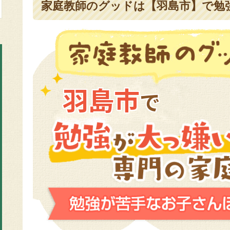
家庭教師のグッドは【羽島市】で勉強
羽島市
で