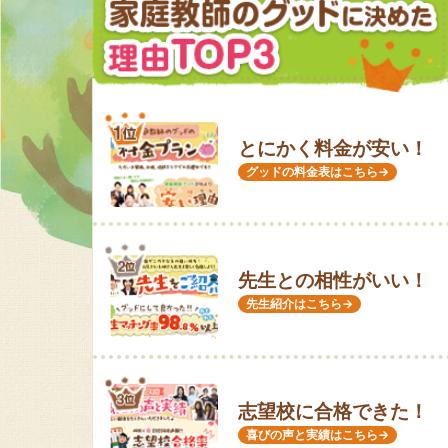
とにかく料金が安い！
グッドの料金表はこちら→
先生との相性がいい！
先生紹介はこちら→
志望校に合格できた！
喜びの声と実績はこちら→