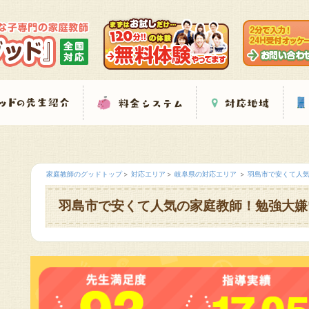
家庭教師のグッドトップ
対応エリア
岐阜県の対応エリア
羽島市で安くて人
羽島市で安くて人気の家庭教師！勉強大嫌