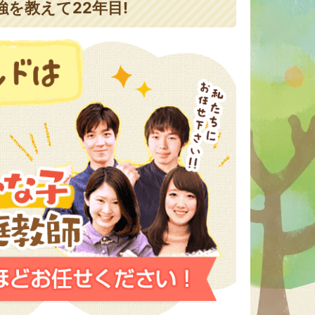
を教えて22年目!