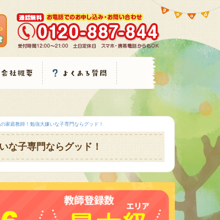
気の家庭教師！勉強大嫌いな子専門ならグッド！
いな子専門ならグッド！