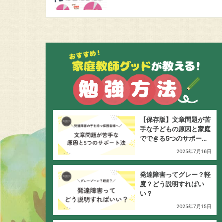
【保存版】文章問題が苦
手な子どもの原因と家庭
でできる5つのサポート
法
2025年7月16日
発達障害ってグレー？軽
度？どう説明すればい
い？
2025年7月15日