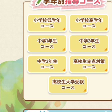
小学校低学年
小学校高学年
コース
コース
中学1年生
中学2年生
コース
コース
中学3年生
高校生赤点対策
コース
コース
高校生大学受験
コース