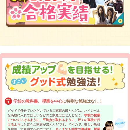
学校の教科書、授業を中心
に特別な勉強はなし！
グッドで任せていただいているご家庭のほとんどは、ハイレベル
な高校に入れてほしいなどのご家庭はほとんどなく、
学校の授業
についていけるように、平均点が取れるように、近くの高校に行
けるよう
にと言うご家庭がほとんどです。ですので、難しい教材
を使用して勉強するのではなく、
あくまでも学校の教科書、授業