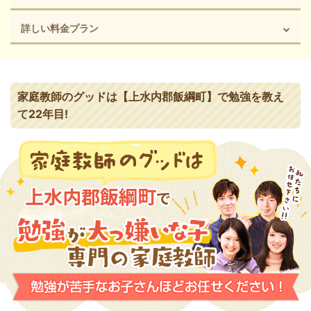
詳しい料金プラン
家庭教師のグッドは【上水内郡飯綱町】で勉強を教え
て22年目!
上水内郡飯綱町
で