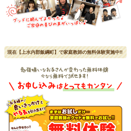
現在【上水内郡飯綱町】で家庭教師の無料体験実施中!!