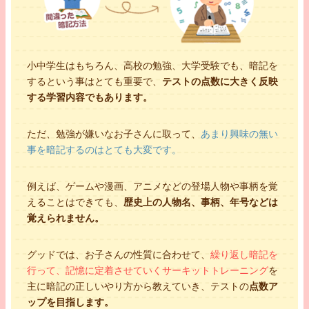
小中学生はもちろん、高校の勉強、大学受験でも、暗記を
するという事はとても重要で、
テストの点数に大きく反映
する学習内容でもあります。
ただ、勉強が嫌いなお子さんに取って、
あまり興味の無い
事を暗記するのはとても大変です。
例えば、ゲームや漫画、アニメなどの登場人物や事柄を覚
えることはできても、
歴史上の人物名、事柄、年号などは
覚えられません。
グッドでは、お子さんの性質に合わせて、
繰り返し暗記を
行って、記憶に定着させていくサーキットトレーニング
を
主に暗記の正しいやり方から教えていき、テストの
点数ア
ップを目指します。