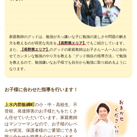
家庭教師のグッドは、勉強が大っ嫌いな子に勉強の楽しさや問題の解き
方を教えるのが得意な先生を
【長野県エリア】
でもご紹介しています。
また、
【長野県エリア】
のグッドの家庭教師はお子さん一人一人に合わ
せてカンタンな勉強のやり方を教える「グッド独自の指導方法」で勉強
を教えるので、勉強嫌いなお子様でも自分から勉強に取り組めるように
なります。
お子様に合わせた指導を行います！
上水内郡飯綱町
の小・中・高校生、不
登校、発達障害のお子様たちをたくさ
ん任せていただいています。家庭教師
はマンツーマンなので、お子様のレベ
ルや状況、保護者様のご要望にできる
限り合わせた指導を心がけています。