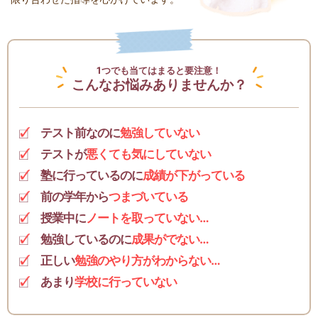
1つでも当てはまると要注意！
こんなお悩みありませんか？
テスト前なのに
勉強していない
テストが
悪くても気にしていない
塾に行っているのに
成績が下がっている
前の学年から
つまづいている
授業中に
ノートを取っていない…
勉強しているのに
成果がでない…
正しい
勉強のやり方がわからない…
あまり
学校に行っていない