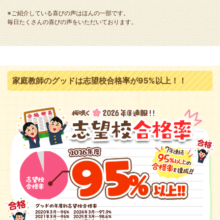
※ご紹介している喜びの声はほんの一部です。
毎日たくさんの喜びの声をいただいております。
家庭教師のグッドは志望校合格率が95%以上！！