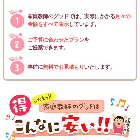
家庭教師のグッドでは、実際にかかる
月々の
金額をすべて表示
しています。
ご予算に合わせたプラン
を
ご提案できます。
事前に
無料でお見積もり
いたします。