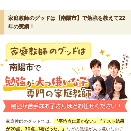
家庭教師のグッドは【南陽市】で勉強を教えて22
年の実績！
南陽市
で
家庭教師のグッドでは、
『平均点に届かない』『テスト結果
が20点、30点…1桁だった。』
などの勉強が大っ嫌いなお子