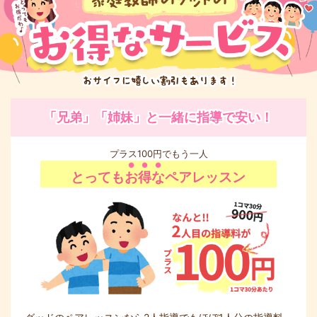
「兄弟」「姉妹」と一緒に指導で安い！
プラス100円でもう一人
とっても
お得な
ペアレッスン