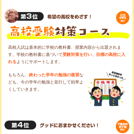
高校入試は基本的に学校の教科書、授業内容から出題されま
す。学校の教科書に基づいて
受験対策を行い、目標の高校に入
れる
ようにサポートします。
もちろん、
終わった学年の勉強の復習
な
ども、今の学年の勉強と並行して効率よ
くしていきます。