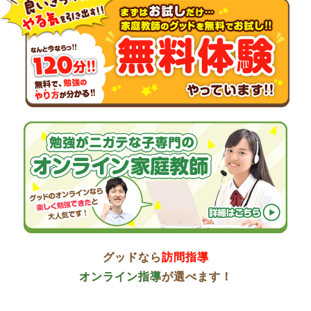
グッドなら
訪問指導
オンライン指導
が選べます！