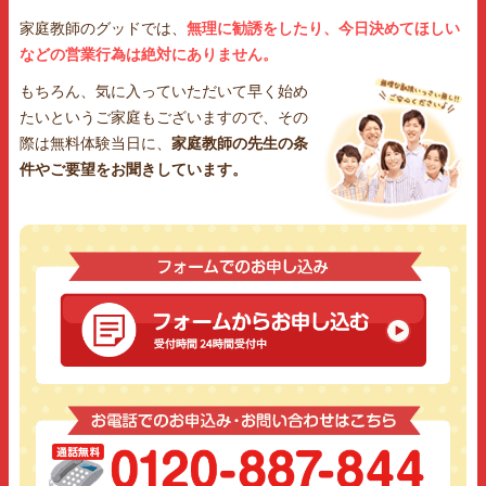
家庭教師のグッドでは、
無理に勧誘をしたり、今日決めてほしい
などの営業行為は絶対にありません。
もちろん、気に入っていただいて早く始め
たいというご家庭もございますので、その
際は無料体験当日に、
家庭教師の先生の条
件やご要望をお聞きしています。