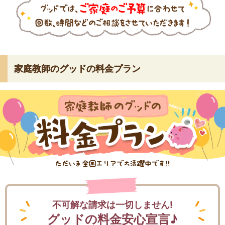
家庭教師のグッドの料金プラン
不可解な請求は一切しません!
グッドの料金安心宣言♪