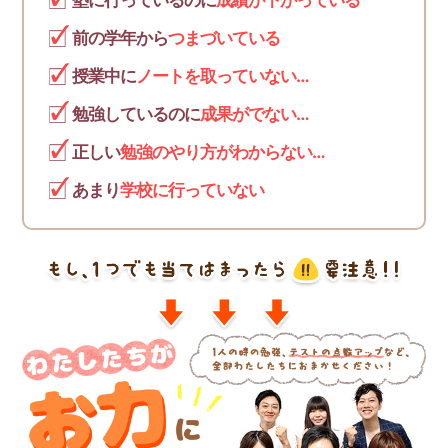
塾に行っているのに
成績が下がっている
前の学年から
つまづいている
授業中に
ノートを取っていない…
勉強しているのに
成果がでない…
正しい
勉強のやり方がわからない…
あまり
学校に行っていない