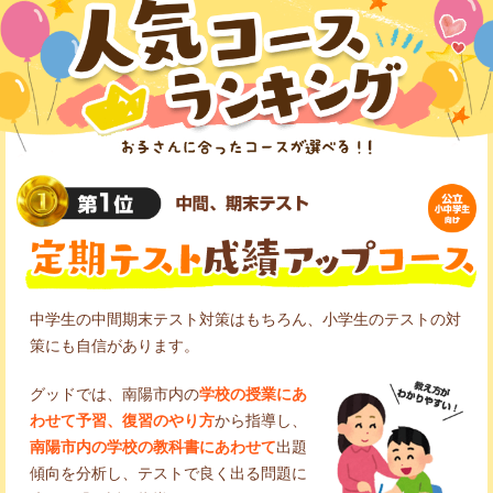
中学生の中間期末テスト対策はもちろん、小学生のテストの対
策にも自信があります。
グッドでは、南陽市内の
学校の授業にあ
わせて予習、復習のやり方
から指導し、
南陽市内の学校の教科書にあわせて
出題
傾向を分析し、テストで良く出る問題に