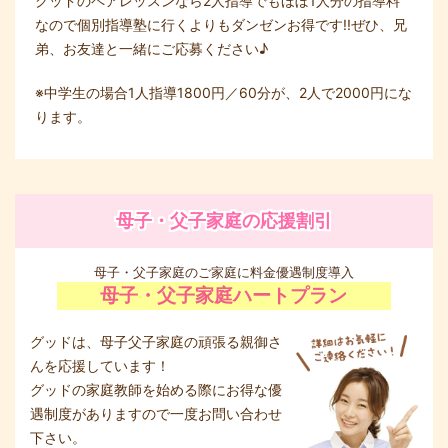
グッドのペアレッスンなら2人指導でもほぼ1人分の指導料
なので個別指導塾に行くよりもダンゼンお得です!!ぜひ、兄
弟、お友達と一緒にご応募ください♪
※中学生の場合1人指導1800円／60分が、2人で2000円にな
ります。
母子・父子家庭の応援割引
母子・父子家庭のご家庭に料金優遇制度導入
母子・父子家庭ハートプラン
グッドは、母子父子家庭の頑張る親御さ
んを応援しています！
グッドの家庭教師を始める際にお得な優
遇制度がありますので一度お問い合わせ
下さい。