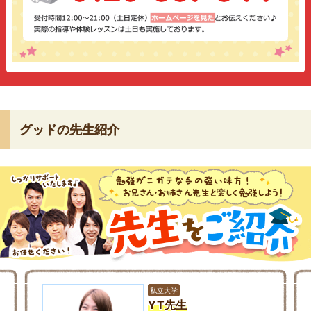
グッドの先生紹介
私立大学
YT先生