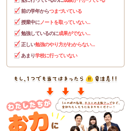
塾に行っているのに
成績が下がっている
前の学年から
つまづいている
授業中に
ノートを取っていない…
勉強しているのに
成果がでない…
正しい
勉強のやり方がわからない…
あまり
学校に行っていない