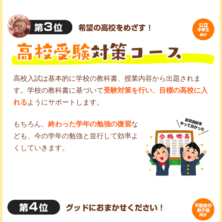
高校入試は基本的に学校の教科書、授業内容から出題されま
す。学校の教科書に基づいて
受験対策を行い、目標の高校に入
れる
ようにサポートします。
もちろん、
終わった学年の勉強の復習
な
ども、今の学年の勉強と並行して効率よ
くしていきます。