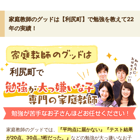
家庭教師のグッドは【利尻町】で勉強を教えて22
年の実績！
利尻町
で
家庭教師のグッドでは、
『平均点に届かない』『テスト結果
が20点、30点…1桁だった。』
などの勉強が大っ嫌いなお子