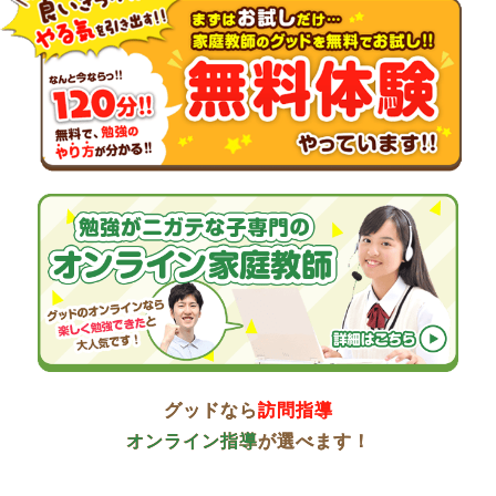
グッドなら
訪問指導
オンライン指導
が選べます！