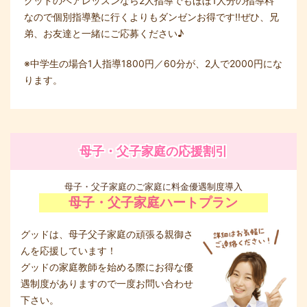
グッドのペアレッスンなら2人指導でもほぼ1人分の指導料
なので個別指導塾に行くよりもダンゼンお得です!!ぜひ、兄
弟、お友達と一緒にご応募ください♪
※中学生の場合1人指導1800円／60分が、2人で2000円にな
ります。
母子・父子家庭の応援割引
母子・父子家庭のご家庭に料金優遇制度導入
母子・父子家庭ハートプラン
グッドは、母子父子家庭の頑張る親御さ
んを応援しています！
グッドの家庭教師を始める際にお得な優
遇制度がありますので一度お問い合わせ
下さい。