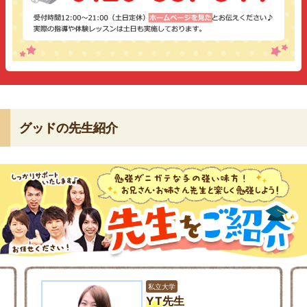
グッドの先生紹介
私立大学
YT先生