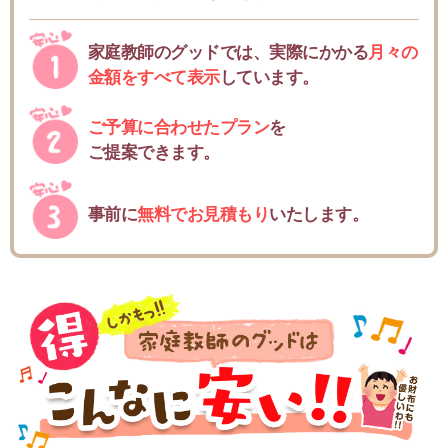
家庭教師のグッドでは、実際にかかる
月々の
金額をすべて表示
しています。
ご予算に合わせたプラン
を
ご提案できます。
事前に
無料でお見積もり
いたします。