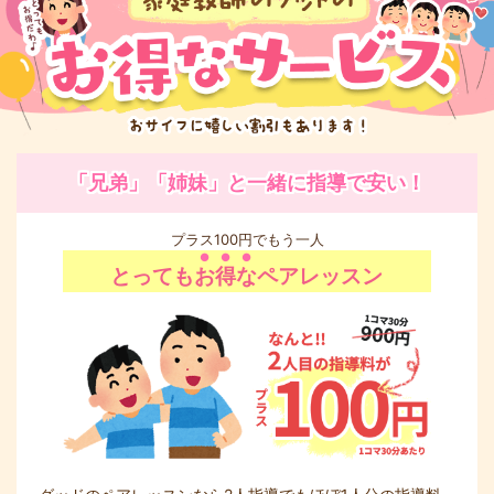
「兄弟」「姉妹」と一緒に指導で安い！
プラス100円でもう一人
とっても
お得な
ペアレッスン