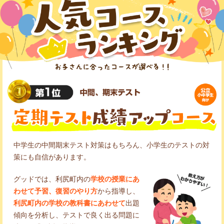
中学生の中間期末テスト対策はもちろん、小学生のテストの対
策にも自信があります。
グッドでは、利尻町内の
学校の授業にあ
わせて予習、復習のやり方
から指導し、
利尻町内の学校の教科書にあわせて
出題
傾向を分析し、テストで良く出る問題に