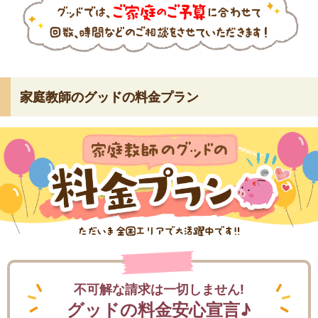
家庭教師のグッドの料金プラン
不可解な請求は一切しません!
グッドの料金安心宣言♪