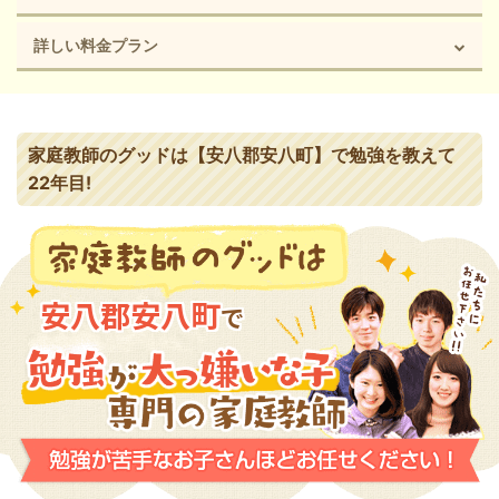
詳しい料金プラン
家庭教師のグッドは【安八郡安八町】で勉強を教えて
22年目!
安八郡安八町
で