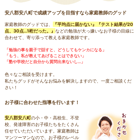
安八郡安八町で成績アップを目指すなら家庭教師のグッド
家庭教師のグッドでは、
『平均点に届かない』『テスト結果が20
点、30点…1桁だった。』
などの勉強が大っ嫌いなお子様の目線に
合わせて、寄り添って教える家庭教師です。
「勉強の事を親子で話すと、どうしてもケンカになる」
「もう、私が教えてあげることはできない」
「塾や学校だと自分から質問出来ないし…」
色々なご相談を受けます。
私たちグッドがそんなお悩みを解決しますので、一度ご相談くだ
さい！
お子様に合わせた指導を行います！
安八郡安八町
の小・中・高校生、不登
校、発達障害のお子様たちをたくさん
任せていただいています。家庭教師は
マンツーマンなので、お子様のレベル