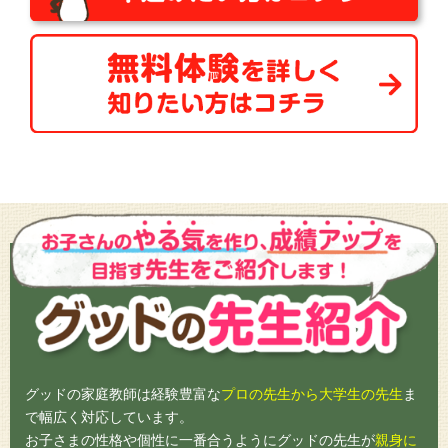
グッドの家庭教師は経験豊富な
プロの先生から大学生の先生
ま
で幅広く対応しています。
お子さまの性格や個性に一番合うようにグッドの先生が
親身に