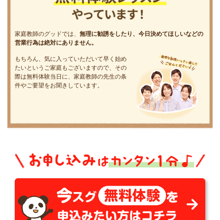
家庭教師のグッドでは、
無理に勧誘をしたり、今日決めてほしいなどの
営業行為は絶対にありません。
もちろん、気に入っていただいて早く始め
たいというご家庭もございますので、その
際は無料体験当日に、家庭教師の先生の条
件やご要望をお聞きしています。