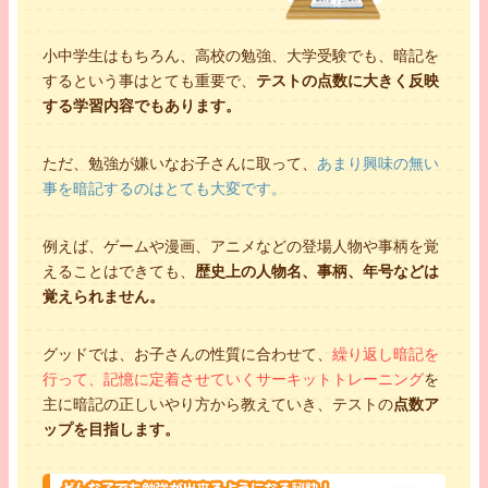
小中学生はもちろん、高校の勉強、大学受験でも、暗記を
するという事はとても重要で、
テストの点数に大きく反映
する学習内容でもあります。
ただ、勉強が嫌いなお子さんに取って、
あまり興味の無い
事を暗記するのはとても大変です。
例えば、ゲームや漫画、アニメなどの登場人物や事柄を覚
えることはできても、
歴史上の人物名、事柄、年号などは
覚えられません。
グッドでは、お子さんの性質に合わせて、
繰り返し暗記を
行って、記憶に定着させていくサーキットトレーニング
を
主に暗記の正しいやり方から教えていき、テストの
点数ア
ップを目指します。