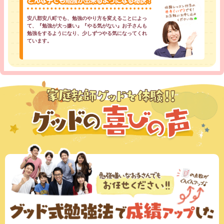
安八郡安八町でも、勉強のやり方を変えることによっ
て、『勉強が大っ嫌い』『やる気がない』お子さんも
勉強をするようになり、少しずつやる気になってくれ
ています。