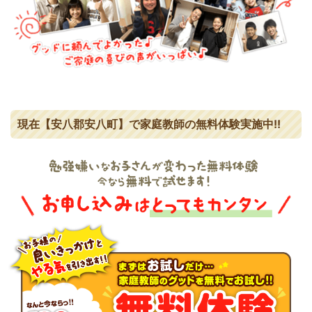
現在【安八郡安八町】で家庭教師の無料体験実施中!!