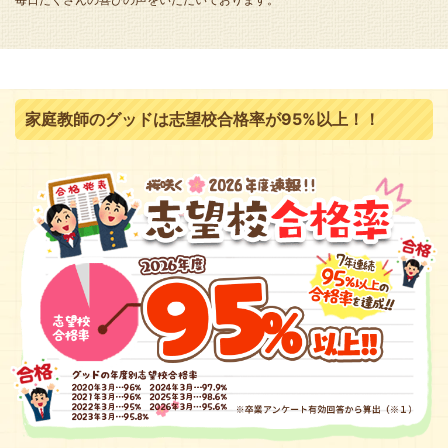
家庭教師のグッドは志望校合格率が95%以上！！