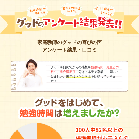
家庭教師のグッドの喜びの声
アンケート結果・口コミ
グッドを始めてからの感想を
勉強時間、先生との
相性、総合満足度
に分けて本音で卒業生に聞いて
みました。
来年はさらに向上
を目指していきま
す！