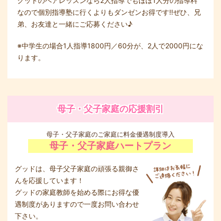
グッドのペアレッスンなら2人指導でもほぼ1人分の指導料
なので個別指導塾に行くよりもダンゼンお得です!!ぜひ、兄
弟、お友達と一緒にご応募ください♪
※中学生の場合1人指導1800円／60分が、2人で2000円にな
ります。
母子・父子家庭の応援割引
母子・父子家庭のご家庭に料金優遇制度導入
母子・父子家庭ハートプラン
グッドは、母子父子家庭の頑張る親御さ
んを応援しています！
グッドの家庭教師を始める際にお得な優
遇制度がありますので一度お問い合わせ
下さい。