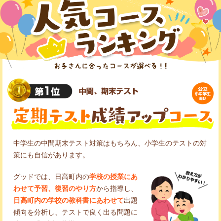
中学生の中間期末テスト対策はもちろん、小学生のテストの対
策にも自信があります。
グッドでは、日高町内の
学校の授業にあ
わせて予習、復習のやり方
から指導し、
日高町内の学校の教科書にあわせて
出題
傾向を分析し、テストで良く出る問題に