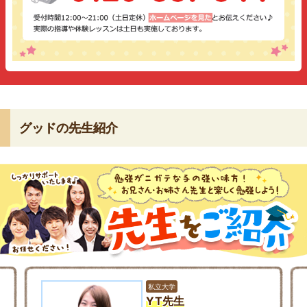
グッドの先生紹介
私立大学
YT先生