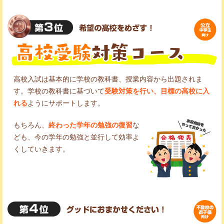
高校入試は基本的に学校の教科書、授業内容から出題されま
す。学校の教科書に基づいて
受験対策を行い、目標の高校に入
れる
ようにサポートします。
もちろん、
終わった学年の勉強の復習
な
ども、今の学年の勉強と並行して効率よ
くしていきます。