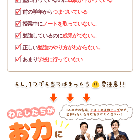
塾に行っているのに
成績が下がっている
前の学年から
つまづいている
授業中に
ノートを取っていない…
勉強しているのに
成果がでない…
正しい
勉強のやり方がわからない…
あまり
学校に行っていない