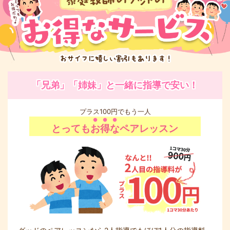
「兄弟」「姉妹」と一緒に指導で安い！
プラス100円でもう一人
とっても
お得な
ペアレッスン