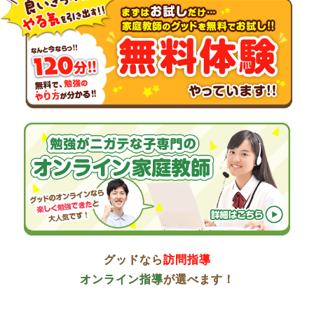
グッドなら
訪問指導
オンライン指導
が選べます！