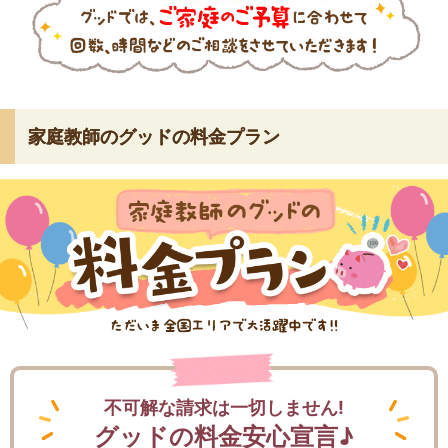
家庭教師のグッドの料金プラン
不可解な請求は一切しません!
グッドの料金安心宣言♪