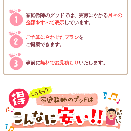
家庭教師のグッドでは、実際にかかる
月々の
金額をすべて表示
しています。
ご予算に合わせたプラン
を
ご提案できます。
事前に
無料でお見積もり
いたします。