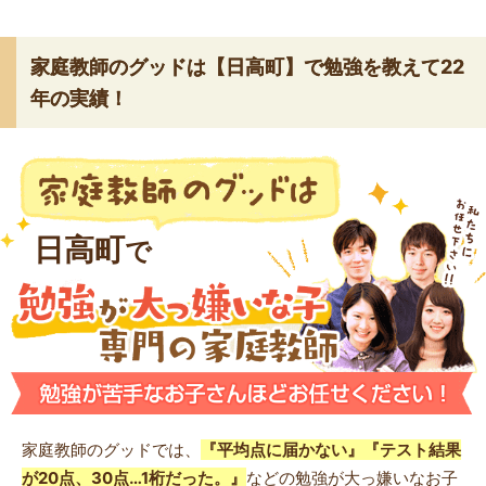
家庭教師のグッドは【日高町】で勉強を教えて22
年の実績！
日高町
で
家庭教師のグッドでは、
『平均点に届かない』『テスト結果
が20点、30点…1桁だった。』
などの勉強が大っ嫌いなお子