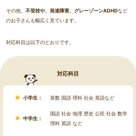
その他、
不登校や、発達障害、グレーゾーンADHD
など
のお子さんも幅広く見ています。
対応科目は以下のとおりです。
対応科目
小学生：
算数 国語 理科 社会 英語など
国語 社会 地理 歴史 公民 社会 数学
中学生：
理科 英語 など