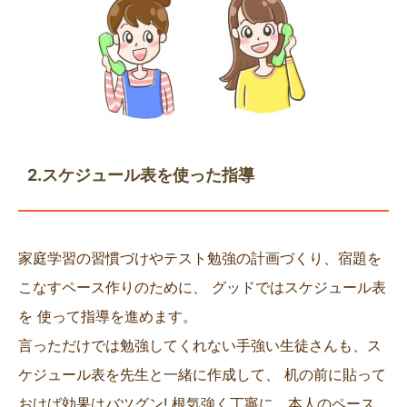
2.スケジュール表を使った指導
家庭学習の習慣づけやテスト勉強の計画づくり、宿題を
こなすペース作りのために、 グッドではスケジュール表
を 使って指導を進めます。
言っただけでは勉強してくれない手強い生徒さんも、ス
ケジュール表を先生と一緒に作成して、 机の前に貼って
おけば効果はバツグン! 根気強く丁寧に、本人のペース