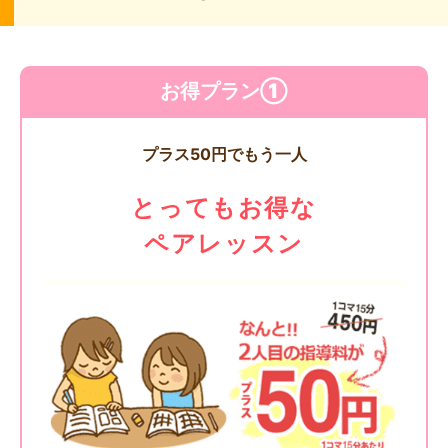
お得プラン①
プラス50円でもう一人
とってもお得な
ペアレッスン