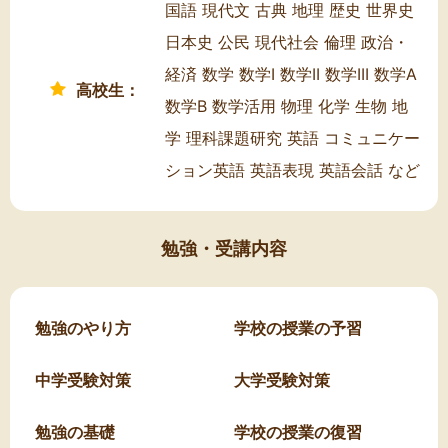
国語 現代文 古典 地理 歴史 世界史
日本史 公民 現代社会 倫理 政治・
経済 数学 数学I 数学II 数学III 数学A
高校生：
数学B 数学活用 物理 化学 生物 地
学 理科課題研究 英語 コミュニケー
ション英語 英語表現 英語会話 など
勉強・受講内容
勉強のやり方
学校の授業の予習
中学受験対策
大学受験対策
勉強の基礎
学校の授業の復習