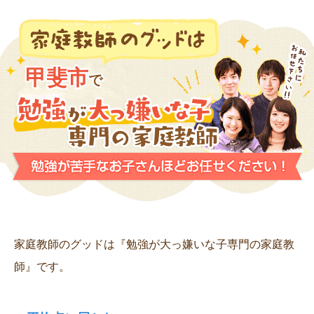
甲斐市
で
家庭教師のグッドは『勉強が大っ嫌いな子専門の家庭教
師』です。