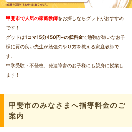
甲斐市で人気の家庭教師
をお探しならグッドがおすすめ
です！
グッドは
1コマ15分450円~の低料金
で勉強が嫌いなお子
様に質の良い先生が勉強のやり方を教える家庭教師で
す。
中学受験・不登校、発達障害のお子様にも親身に授業し
ます！
甲斐市のみなさまへ指導料金のご
案内