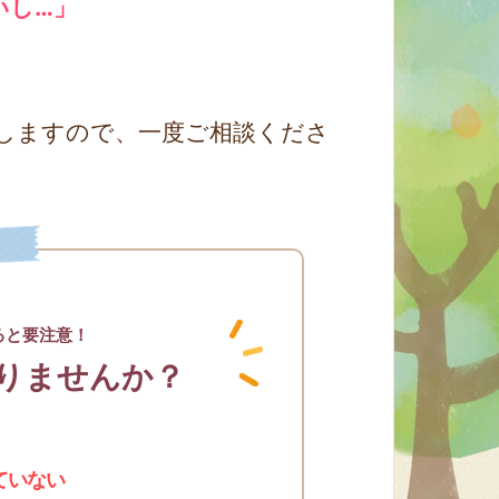
いし…」
しますので、一度ご相談くださ
ると要注意！
りませんか？
ていない