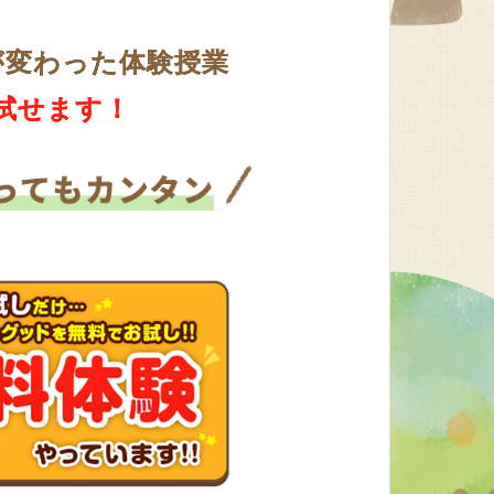
が変わった体験授業
試せます！