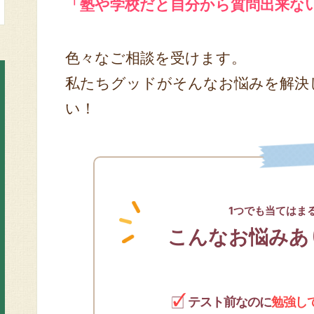
「塾や学校だと自分から質問出来な
色々なご相談を受けます。
私たちグッドがそんなお悩みを解決
い！
1つでも当てはま
こんなお悩みあ
テスト前なのに
勉強し