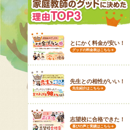
とにかく料金が安い！
グッドの料金表はこちら→
先生との相性がいい！
先生紹介はこちら→
志望校に合格できた！
喜びの声と実績はこちら→