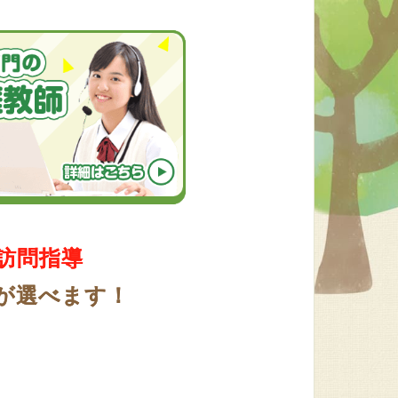
訪問指導
が選べます！