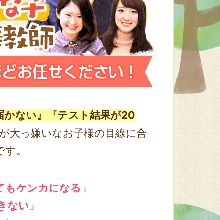
届かない』『テスト結果が20
が大っ嫌いなお子様の目線に合
です。
てもケンカになる」
きない」