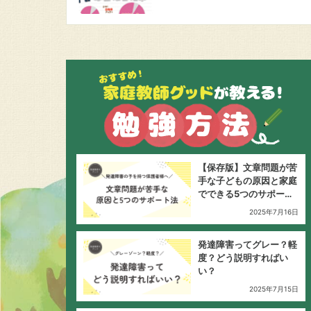
【保存版】文章問題が苦
手な子どもの原因と家庭
でできる5つのサポート
法
2025年7月16日
発達障害ってグレー？軽
度？どう説明すればい
い？
2025年7月15日