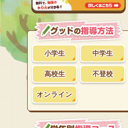
小学生
中学生
高校生
不登校
オンライン