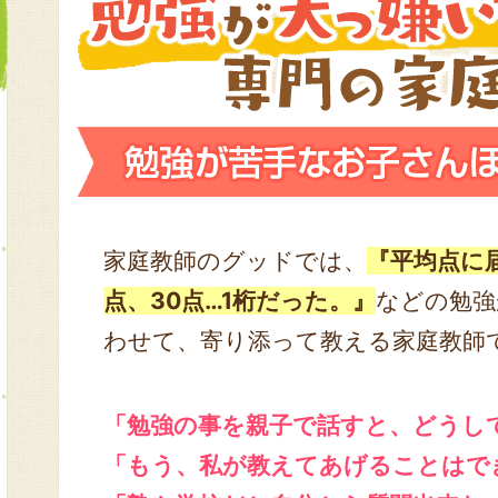
家庭教師のグッドでは、
『平均点に
点、30点…1桁だった。』
などの勉強
わせて、寄り添って教える家庭教師
「勉強の事を親子で話すと、どうし
「もう、私が教えてあげることはで