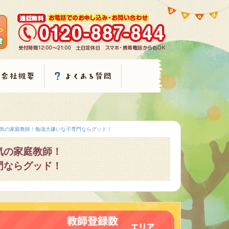
気の家庭教師！勉強大嫌いな子専門ならグッド！
気の家庭教師！
門ならグッド！