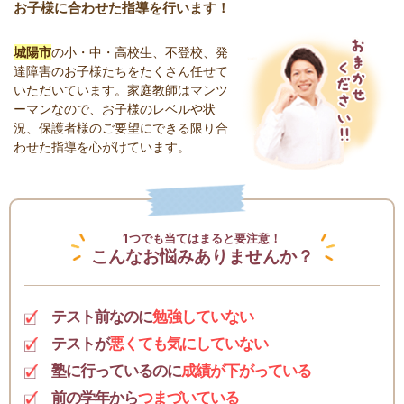
お子様に合わせた指導を行います！
城陽市
の小・中・高校生、不登校、発
達障害のお子様たちをたくさん任せて
いただいています。家庭教師はマンツ
ーマンなので、お子様のレベルや状
況、保護者様のご要望にできる限り合
わせた指導を心がけています。
1つでも当てはまると要注意！
こんなお悩みありませんか？
テスト前なのに
勉強していない
テストが
悪くても気にしていない
塾に行っているのに
成績が下がっている
前の学年から
つまづいている