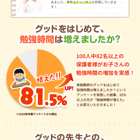
みました。
来年はさらに向上
を目指していきま
す！