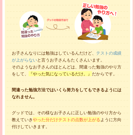
お子さんなりには勉強はしているんだけど、
テストの成績
が上がらない
と言うお子さんもたくさんいます。
そのようなお子さんのほとんどは、間違った勉強のやり方
をして、
『やった気になっているだけ。』
だからです。
間違った勉強方法ではいくら努力をしてもできるようには
なれません。
グッドでは、その様なお子さんに正しい勉強のやり方から
教えていき
やった分だけテストの点数が上がる
ように方向
付けしていきます。