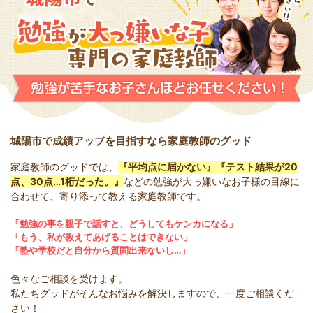
城陽市で成績アップを目指すなら家庭教師のグッド
家庭教師のグッドでは、
『平均点に届かない』『テスト結果が20
点、30点…1桁だった。』
などの勉強が大っ嫌いなお子様の目線に
合わせて、寄り添って教える家庭教師です。
「勉強の事を親子で話すと、どうしてもケンカになる」
「もう、私が教えてあげることはできない」
「塾や学校だと自分から質問出来ないし…」
色々なご相談を受けます。
私たちグッドがそんなお悩みを解決しますので、一度ご相談くだ
さい！