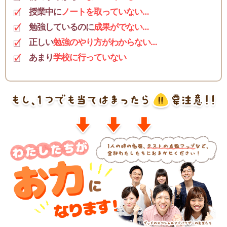
授業中に
ノートを取っていない…
勉強しているのに
成果がでない…
正しい
勉強のやり方がわからない…
あまり
学校に行っていない