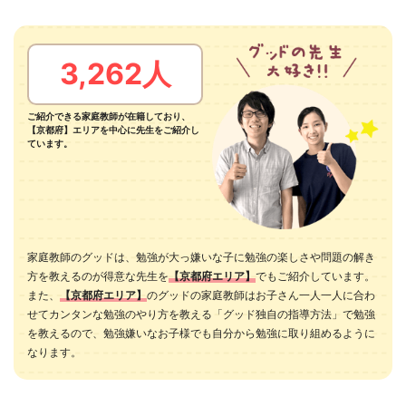
3,262人
ご紹介できる家庭教師が在籍しており、
【京都府】エリアを中心に先生をご紹介し
ています。
家庭教師のグッドは、勉強が大っ嫌いな子に勉強の楽しさや問題の解き
方を教えるのが得意な先生を
【京都府エリア】
でもご紹介しています。
また、
【京都府エリア】
のグッドの家庭教師はお子さん一人一人に合わ
せてカンタンな勉強のやり方を教える「グッド独自の指導方法」で勉強
を教えるので、勉強嫌いなお子様でも自分から勉強に取り組めるように
なります。