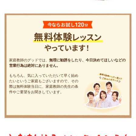
家庭教師のグッドでは、
無理に勧誘をしたり、今日決めてほしいなどの
営業行為は絶対にありません。
もちろん、気に入っていただいて早く始め
たいというご家庭もございますので、その
際は無料体験当日に、家庭教師の先生の条
件やご要望をお聞きしています。