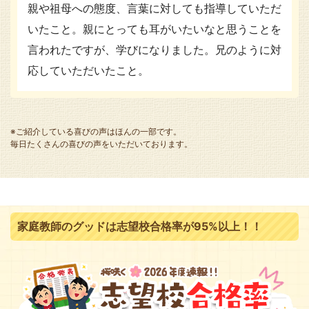
親や祖母への態度、言葉に対しても指導していただ
いたこと。親にとっても耳がいたいなと思うことを
言われたですが、学びになりました。兄のように対
応していただいたこと。
※ご紹介している喜びの声はほんの一部です。
毎日たくさんの喜びの声をいただいております。
家庭教師のグッドは志望校合格率が95%以上！！