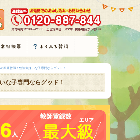
気の家庭教師！勉強大嫌いな子専門ならグッド！
いな子専門ならグッド！