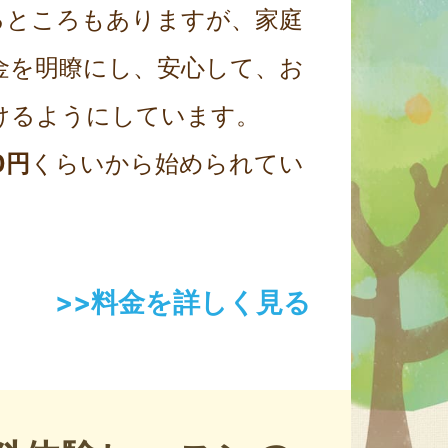
るところもありますが、家庭
金を明瞭にし、安心して、お
けるようにしています。
0円
くらいから始められてい
>>料金を詳しく見る