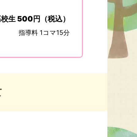
校生 500円（税込）
指導料 1コマ15分
て