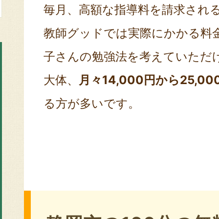
毎月、高額な指導料を請求され
教師グッドでは実際にかかる料
子さんの勉強法を考えていただ
大体、
月々14,000円から25,00
る方が多いです。