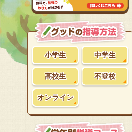
小学生
中学生
高校生
不登校
オンライン