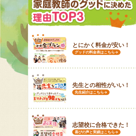
とにかく料金が安い！
グッドの料金表はこちら→
先生との相性がいい！
先生紹介はこちら→
志望校に合格できた！
喜びの声と実績はこちら→