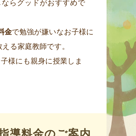
しならグッドがおすすめで
料金
で勉強が嫌いなお子様に
教える家庭教師です。
お子様にも親身に授業しま
指導料金のご案内