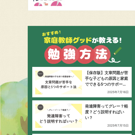
【保存版】文章問題が苦
手な子どもの原因と家庭
でできる5つのサポート
法
2025年7月16日
発達障害ってグレー？軽
度？どう説明すればい
い？
2025年7月15日