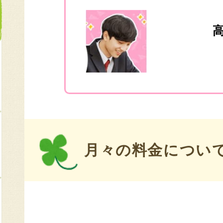
高
月々の料金につい