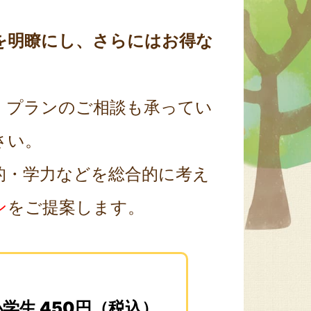
を明瞭にし、さらにはお得な
、プランのご相談も承ってい
さい。
的・学力などを総合的に考え
ン
をご提案します。
小学生 450円（税込）