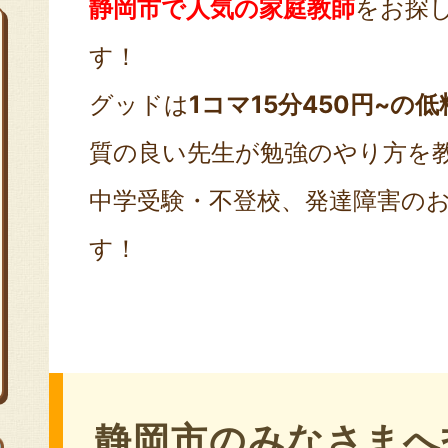
静岡市で人気の家庭教師
をお探
す！
グッドは
1コマ15分450円~の低
質の良い先生が勉強のやり方を
中学受験・不登校、発達障害の
す！
静岡市のみなさまへ