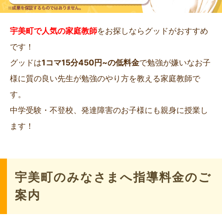
宇美町で人気の家庭教師
をお探しならグッドがおすすめ
です！
グッドは
1コマ15分450円~の低料金
で勉強が嫌いなお子
様に質の良い先生が勉強のやり方を教える家庭教師で
す。
中学受験・不登校、発達障害のお子様にも親身に授業し
ます！
宇美町のみなさまへ指導料金のご
案内