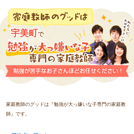
宇美町
で
家庭教師のグッドは『勉強が大っ嫌いな子専門の家庭教
師』です。