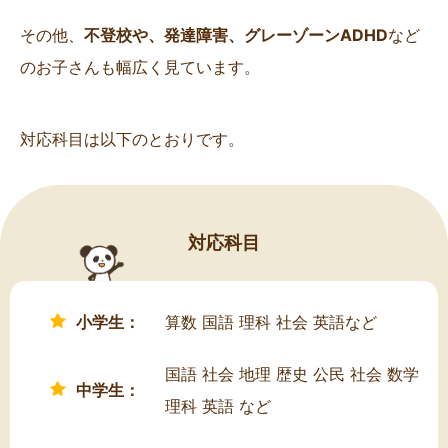
その他、
不登校や、発達障害、グレーゾーンADHD
など
のお子さんも幅広く見ています。
対応科目は以下のとおりです。
対応科目
小学生：
算数 国語 理科 社会 英語など
国語 社会 地理 歴史 公民 社会 数学
中学生：
理科 英語 など