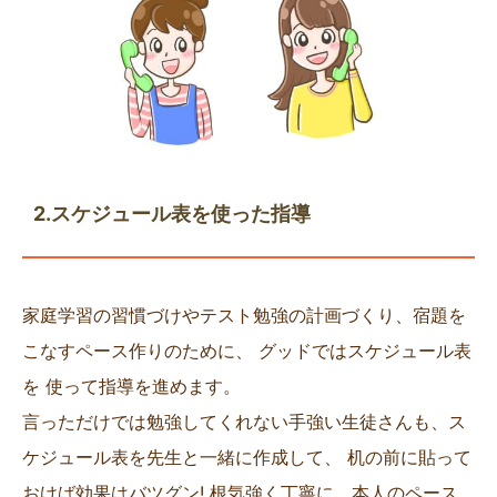
2.スケジュール表を使った指導
家庭学習の習慣づけやテスト勉強の計画づくり、宿題を
こなすペース作りのために、 グッドではスケジュール表
を 使って指導を進めます。
言っただけでは勉強してくれない手強い生徒さんも、ス
ケジュール表を先生と一緒に作成して、 机の前に貼って
おけば効果はバツグン! 根気強く丁寧に、本人のペース