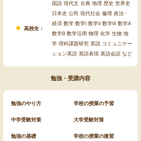
国語 現代文 古典 地理 歴史 世界史
日本史 公民 現代社会 倫理 政治・
経済 数学 数学I 数学II 数学III 数学A
高校生：
数学B 数学活用 物理 化学 生物 地
学 理科課題研究 英語 コミュニケー
ション英語 英語表現 英語会話 など
勉強・受講内容
勉強のやり方
学校の授業の予習
中学受験対策
大学受験対策
勉強の基礎
学校の授業の復習