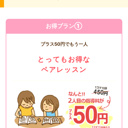
お得プラン①
プラス50円でもう一人
とってもお得な
ペアレッスン