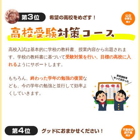
高校入試は基本的に学校の教科書、授業内容から出題されま
す。学校の教科書に基づいて
受験対策を行い、目標の高校に入
れる
ようにサポートします。
もちろん、
終わった学年の勉強の復習
な
ども、今の学年の勉強と並行して効率よ
くしていきます。