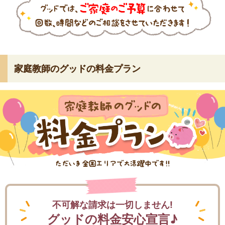
家庭教師のグッドの料金プラン
不可解な請求は一切しません!
グッドの料金安心宣言♪