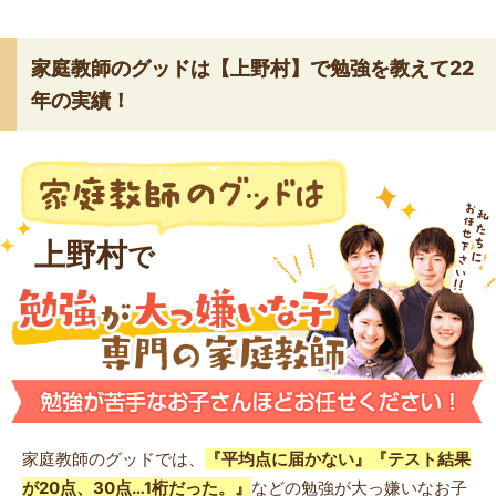
家庭教師のグッドは【上野村】で勉強を教えて22
年の実績！
上野村
で
家庭教師のグッドでは、
『平均点に届かない』『テスト結果
が20点、30点…1桁だった。』
などの勉強が大っ嫌いなお子