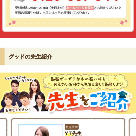
グッドの先生紹介
私立大学
YT先生