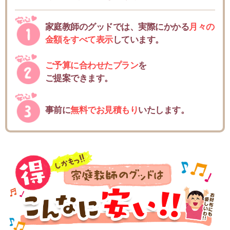
家庭教師のグッドでは、実際にかかる
月々の
金額をすべて表示
しています。
ご予算に合わせたプラン
を
ご提案できます。
事前に
無料でお見積もり
いたします。