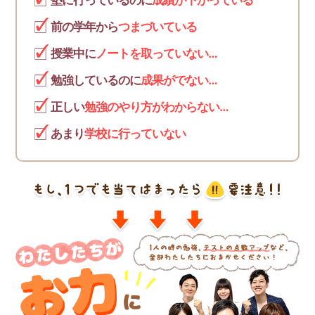
塾に行っているのに
成績が下がっている
前の学年から
つまづいている
授業中に
ノートを取っていない…
勉強しているのに
成果がでない…
正しい
勉強のやり方がわからない…
あまり
学校に行っていない