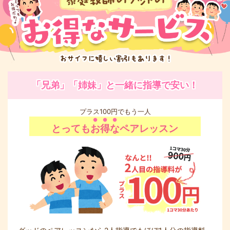
「兄弟」「姉妹」と一緒に指導で安い！
プラス100円でもう一人
とっても
お得な
ペアレッスン