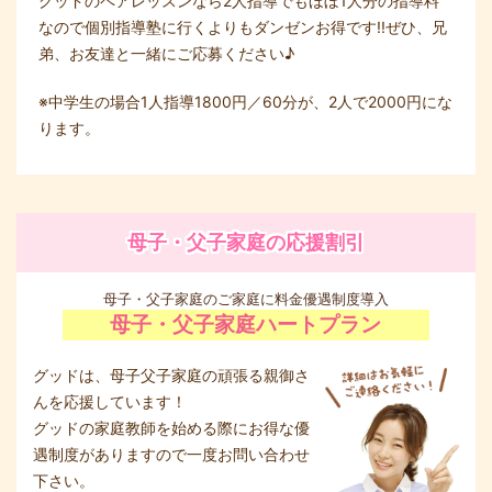
グッドのペアレッスンなら2人指導でもほぼ1人分の指導料
なので個別指導塾に行くよりもダンゼンお得です!!ぜひ、兄
弟、お友達と一緒にご応募ください♪
※中学生の場合1人指導1800円／60分が、2人で2000円にな
ります。
母子・父子家庭の応援割引
母子・父子家庭のご家庭に料金優遇制度導入
母子・父子家庭ハートプラン
グッドは、母子父子家庭の頑張る親御さ
んを応援しています！
グッドの家庭教師を始める際にお得な優
遇制度がありますので一度お問い合わせ
下さい。