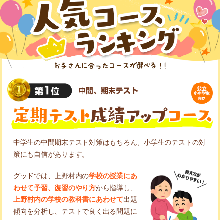
中学生の中間期末テスト対策はもちろん、小学生のテストの対
策にも自信があります。
グッドでは、上野村内の
学校の授業にあ
わせて予習、復習のやり方
から指導し、
上野村内の学校の教科書にあわせて
出題
傾向を分析し、テストで良く出る問題に