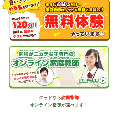
グッドなら
訪問指導
オンライン指導
が選べます！