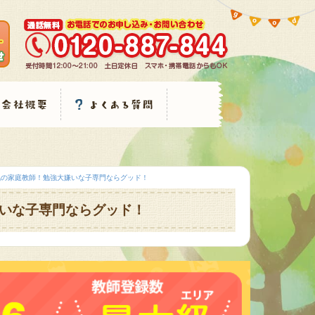
気の家庭教師！勉強大嫌いな子専門ならグッド！
いな子専門ならグッド！