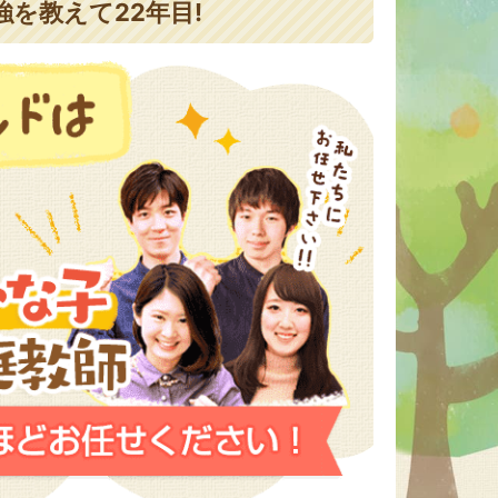
を教えて22年目!