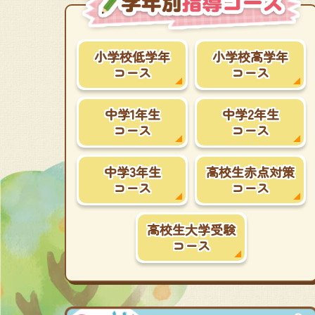
小学校低学年
小学校高学年
コース
コース
中学1年生
中学2年生
コース
コース
中学3年生
高校生赤点対策
コース
コース
高校生大学受験
コース