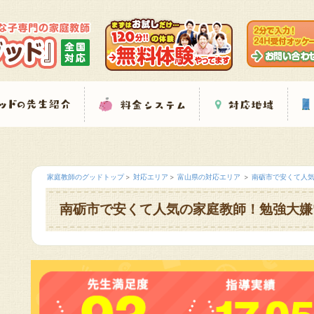
家庭教師のグッドトップ
対応エリア
富山県の対応エリア
南砺市で安くて人
南砺市で安くて人気の家庭教師！勉強大嫌