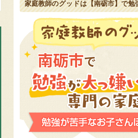
家庭教師のグッドは【南砺市】で勉強
南砺市
で