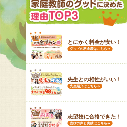
とにかく料金が安い！
グッドの料金表はこちら→
先生との相性がいい！
先生紹介はこちら→
志望校に合格できた！
喜びの声と実績はこちら→