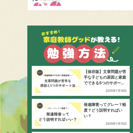
【保存版】文章問題が苦
手な子どもの原因と家庭
でできる5つのサポート
法
2025年7月16日
発達障害ってグレー？軽
度？どう説明すればい
い？
2025年7月15日