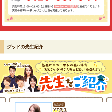
グッドの先生紹介
私立大学
YT先生