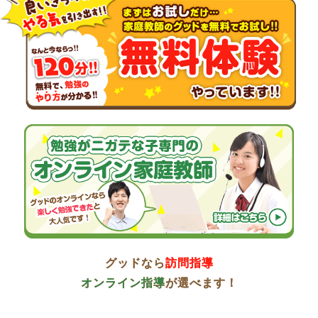
グッドなら
訪問指導
オンライン指導
が選べます！