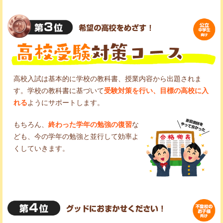
高校入試は基本的に学校の教科書、授業内容から出題されま
す。学校の教科書に基づいて
受験対策を行い、目標の高校に入
れる
ようにサポートします。
もちろん、
終わった学年の勉強の復習
な
ども、今の学年の勉強と並行して効率よ
くしていきます。