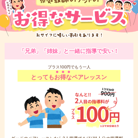
「兄弟」「姉妹」と一緒に指導で安い！
プラス100円でもう一人
とっても
お得な
ペアレッスン