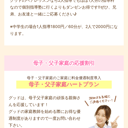
グッドのペアレッスンなら2人指導でもほぼ1人分の指導料
なので個別指導塾に行くよりもダンゼンお得です!!ぜひ、兄
弟、お友達と一緒にご応募ください♪
※中学生の場合1人指導1800円／60分が、2人で2000円にな
ります。
母子・父子家庭の応援割引
母子・父子家庭のご家庭に料金優遇制度導入
母子・父子家庭ハートプラン
グッドは、母子父子家庭の頑張る親御さ
んを応援しています！
グッドの家庭教師を始める際にお得な優
遇制度がありますので一度お問い合わせ
下さい。