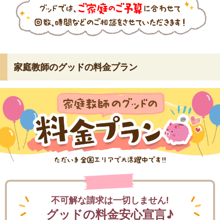
家庭教師のグッドの料金プラン
不可解な請求は一切しません!
グッドの料金安心宣言♪