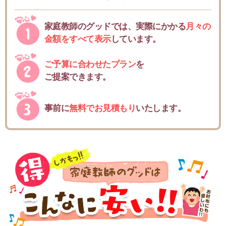
家庭教師のグッドでは、実際にかかる
月々の
金額をすべて表示
しています。
ご予算に合わせたプラン
を
ご提案できます。
事前に
無料でお見積もり
いたします。