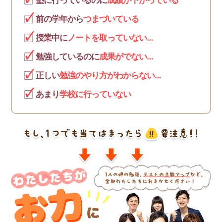
塾に行っているのに
成績が下がっている
前の学年から
つまづいている
授業中に
ノートを取っていない…
勉強しているのに
成果がでない…
正しい
勉強のやり方がわからない…
あまり
学校に行っていない