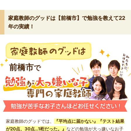
家庭教師のグッドは【前橋市】で勉強を教えて22
年の実績！
前橋市
で
家庭教師のグッドでは、
『平均点に届かない』『テスト結果
が20点、30点…1桁だった。』
などの勉強が大っ嫌いなお子