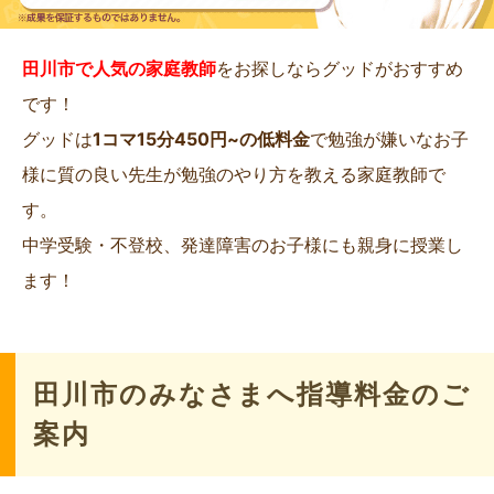
田川市で人気の家庭教師
をお探しならグッドがおすすめ
です！
グッドは
1コマ15分450円~の低料金
で勉強が嫌いなお子
様に質の良い先生が勉強のやり方を教える家庭教師で
す。
中学受験・不登校、発達障害のお子様にも親身に授業し
ます！
田川市のみなさまへ指導料金のご
案内