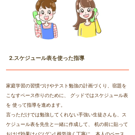
2.スケジュール表を使った指導
家庭学習の習慣づけやテスト勉強の計画づくり、宿題を
こなすペース作りのために、 グッドではスケジュール表
を 使って指導を進めます。
言っただけでは勉強してくれない手強い生徒さんも、ス
ケジュール表を先生と一緒に作成して、 机の前に貼って
おけば効果はバツグン! 根気強く丁寧に、本人のペース