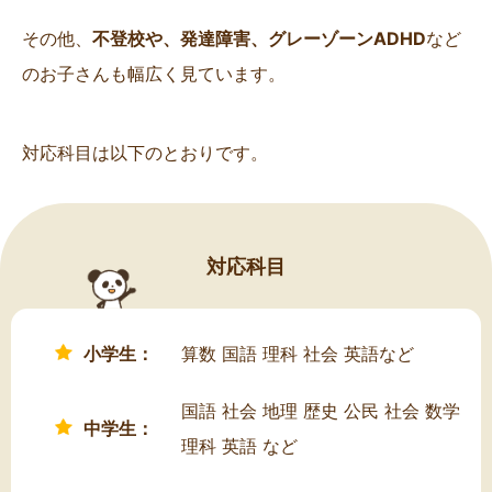
その他、
不登校や、発達障害、グレーゾーンADHD
など
のお子さんも幅広く見ています。
対応科目は以下のとおりです。
対応科目
小学生：
算数 国語 理科 社会 英語など
国語 社会 地理 歴史 公民 社会 数学
中学生：
理科 英語 など