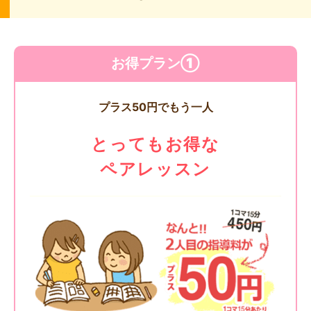
お得プラン①
プラス50円でもう一人
とってもお得な
ペアレッスン