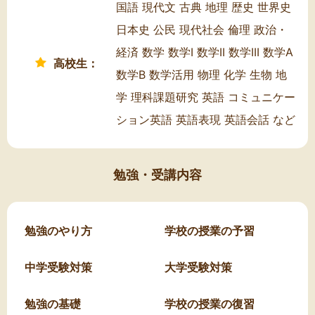
国語 現代文 古典 地理 歴史 世界史
日本史 公民 現代社会 倫理 政治・
経済 数学 数学I 数学II 数学III 数学A
高校生：
数学B 数学活用 物理 化学 生物 地
学 理科課題研究 英語 コミュニケー
ション英語 英語表現 英語会話 など
勉強・受講内容
勉強のやり方
学校の授業の予習
中学受験対策
大学受験対策
勉強の基礎
学校の授業の復習