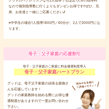
グッドのペアレッスンなら2人指導でもほぼ1人分の指導料
なので個別指導塾に行くよりもダンゼンお得です!!ぜひ、兄
弟、お友達と一緒にご応募ください♪
※中学生の場合1人指導1800円／60分が、2人で2000円にな
ります。
母子・父子家庭の応援割引
母子・父子家庭のご家庭に料金優遇制度導入
母子・父子家庭ハートプラン
グッドは、母子父子家庭の頑張る親御さ
んを応援しています！
グッドの家庭教師を始める際にお得な優
遇制度がありますので一度お問い合わせ
下さい。