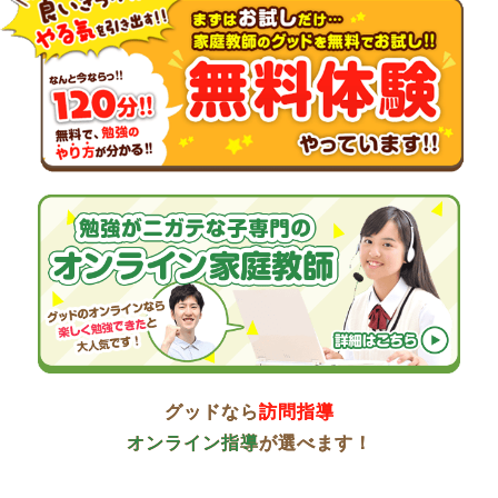
グッドなら
訪問指導
オンライン指導
が選べます！