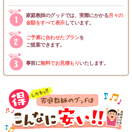
家庭教師のグッドでは、実際にかかる
月々の
金額をすべて表示
しています。
ご予算に合わせたプラン
を
ご提案できます。
事前に
無料でお見積もり
いたします。