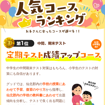
中学生の中間期末テスト対策はもちろん、小学生のテストの対
策にも自信があります。
グッドでは、仙北郡内の
学校の授業にあ
わせて予習、復習のやり方
から指導し、
仙北郡内の学校の教科書にあわせて
出題
傾向を分析し、テストで良く出る問題に