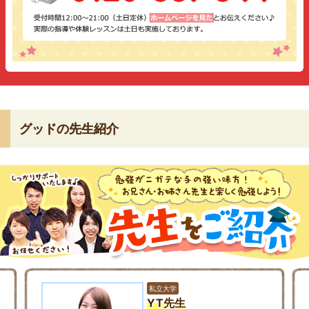
グッドの先生紹介
私立大学
YT先生