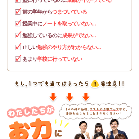
塾に行っているのに
成績が下がっている
前の学年から
つまづいている
授業中に
ノートを取っていない…
勉強しているのに
成果がでない…
正しい
勉強のやり方がわからない…
あまり
学校に行っていない