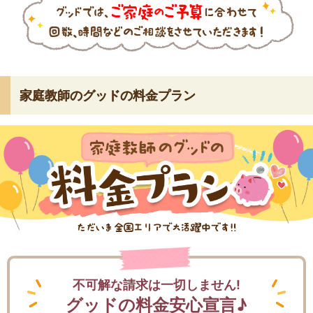
家庭教師のグッドの料金プラン
不可解な請求は一切しません!
グッドの料金安心宣言♪