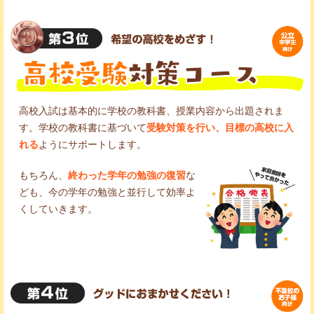
高校入試は基本的に学校の教科書、授業内容から出題されま
す。学校の教科書に基づいて
受験対策を行い、目標の高校に入
れる
ようにサポートします。
もちろん、
終わった学年の勉強の復習
な
ども、今の学年の勉強と並行して効率よ
くしていきます。