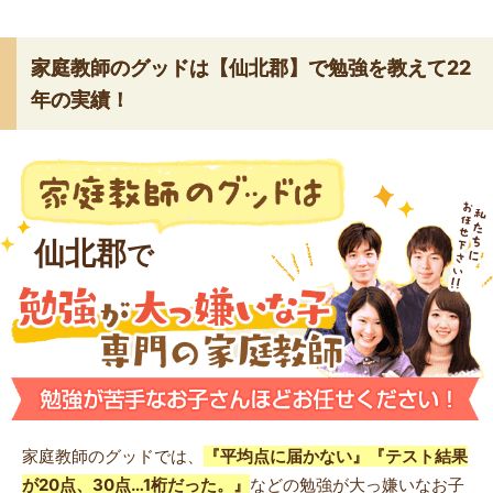
家庭教師のグッドは【仙北郡】で勉強を教えて22
年の実績！
仙北郡
で
家庭教師のグッドでは、
『平均点に届かない』『テスト結果
が20点、30点…1桁だった。』
などの勉強が大っ嫌いなお子