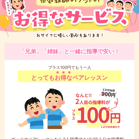
「兄弟」「姉妹」と一緒に指導で安い！
プラス100円でもう一人
とっても
お得な
ペアレッスン