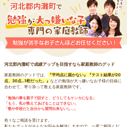
河北郡内灘町
で
河北郡内灘町で成績アップを目指すなら家庭教師のグッド
家庭教師のグッドでは、
『平均点に届かない』『テスト結果が20
点、30点…1桁だった。』
などの勉強が大っ嫌いなお子様の目線に
合わせて、寄り添って教える家庭教師です。
「勉強の事を親子で話すと、どうしてもケンカになる」
「もう、私が教えてあげることはできない」
「塾や学校だと自分から質問出来ないし…」
色々なご相談を受けます。
私たちグッドがそんなお悩みを解決しますので、一度ご相談くだ