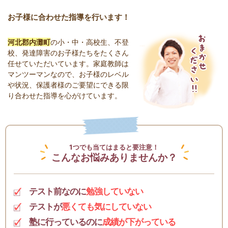
お子様に合わせた指導を行います！
河北郡内灘町
の小・中・高校生、不登
校、発達障害のお子様たちをたくさん
任せていただいています。家庭教師は
マンツーマンなので、お子様のレベル
や状況、保護者様のご要望にできる限
り合わせた指導を心がけています。
1つでも当てはまると要注意！
こんなお悩みありませんか？
テスト前なのに
勉強していない
テストが
悪くても気にしていない
塾に行っているのに
成績が下がっている