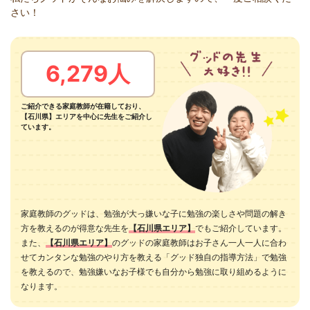
さい！
6,279人
ご紹介できる家庭教師が在籍しており、
【石川県】エリアを中心に先生をご紹介し
ています。
家庭教師のグッドは、勉強が大っ嫌いな子に勉強の楽しさや問題の解き
方を教えるのが得意な先生を
【石川県エリア】
でもご紹介しています。
また、
【石川県エリア】
のグッドの家庭教師はお子さん一人一人に合わ
せてカンタンな勉強のやり方を教える「グッド独自の指導方法」で勉強
を教えるので、勉強嫌いなお子様でも自分から勉強に取り組めるように
なります。