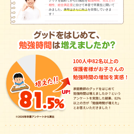
グッドを始めてからの感想を
勉強時間、先生との
相性、総合満足度
に分けて本音で卒業生に聞いて
みました。
来年はさらに向上
を目指していきま
す！