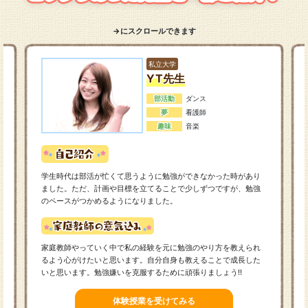
→にスクロールできます
私立大学
YT先生
部活動
ダンス
夢
看護師
趣味
音楽
学生時代は部活が忙くて思うように勉強ができなかった時があり
ました。ただ、計画や目標を立てることで少しずつですが、勉強
のペースがつかめるようになりました。
家庭教師やっていく中で私の経験を元に勉強のやり方を教えられ
るよう心がけたいと思います。自分自身も教えることで成長した
いと思います。勉強嫌いを克服するために頑張りましょう!!
体験授業を受けてみる