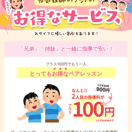
「兄弟」「姉妹」と一緒に指導で安い！
プラス100円でもう一人
とっても
お得な
ペアレッスン