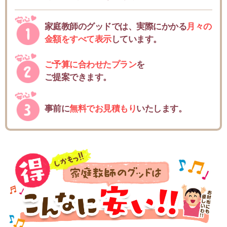
家庭教師のグッドでは、実際にかかる
月々の
金額をすべて表示
しています。
ご予算に合わせたプラン
を
ご提案できます。
事前に
無料でお見積もり
いたします。