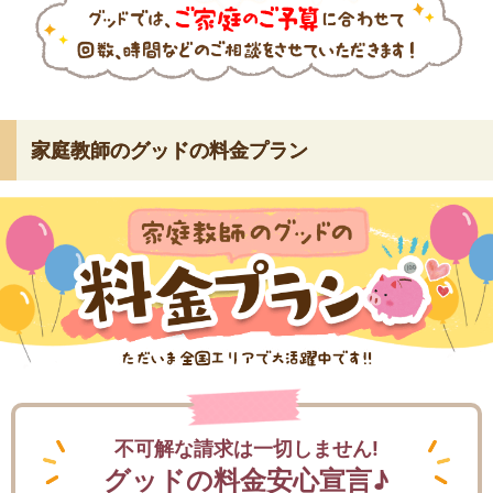
家庭教師のグッドの料金プラン
不可解な請求は一切しません!
グッドの料金安心宣言♪