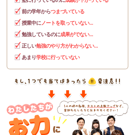
塾に行っているのに
成績が下がっている
前の学年から
つまづいている
授業中に
ノートを取っていない…
勉強しているのに
成果がでない…
正しい
勉強のやり方がわからない…
あまり
学校に行っていない