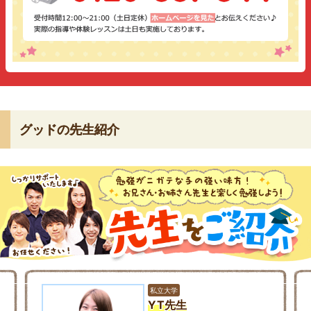
グッドの先生紹介
私立大学
YT先生