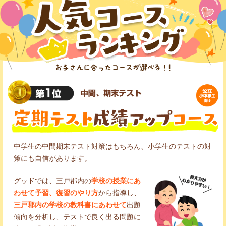
中学生の中間期末テスト対策はもちろん、小学生のテストの対
策にも自信があります。
グッドでは、三戸郡内の
学校の授業にあ
わせて予習、復習のやり方
から指導し、
三戸郡内の学校の教科書にあわせて
出題
傾向を分析し、テストで良く出る問題に