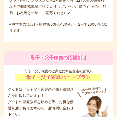
グッドのペアレッスンなら2人指導でもほぼ1人分の指導料
なので個別指導塾に行くよりもダンゼンお得です!!ぜひ、兄
弟、お友達と一緒にご応募ください♪
※中学生の場合1人指導1800円／60分が、2人で2000円にな
ります。
母子・父子家庭の応援割引
母子・父子家庭のご家庭に料金優遇制度導入
母子・父子家庭ハートプラン
グッドは、母子父子家庭の頑張る親御さ
んを応援しています！
グッドの家庭教師を始める際にお得な優
遇制度がありますので一度お問い合わせ
下さい。