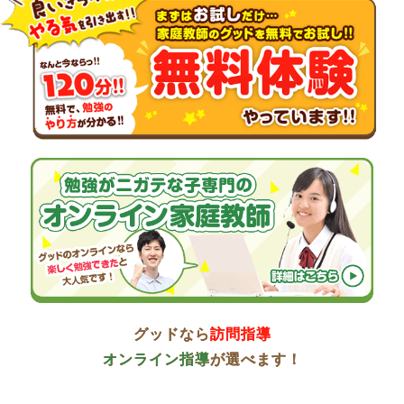
グッドなら
訪問指導
オンライン指導
が選べます！