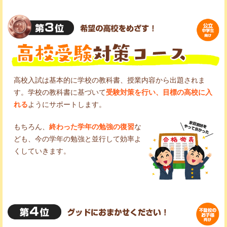
高校入試は基本的に学校の教科書、授業内容から出題されま
す。学校の教科書に基づいて
受験対策を行い、目標の高校に入
れる
ようにサポートします。
もちろん、
終わった学年の勉強の復習
な
ども、今の学年の勉強と並行して効率よ
くしていきます。