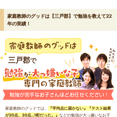
家庭教師のグッドは【三戸郡】で勉強を教えて22
年の実績！
三戸郡
で
家庭教師のグッドでは、
『平均点に届かない』『テスト結果
が20点、30点…1桁だった。』
などの勉強が大っ嫌いなお子