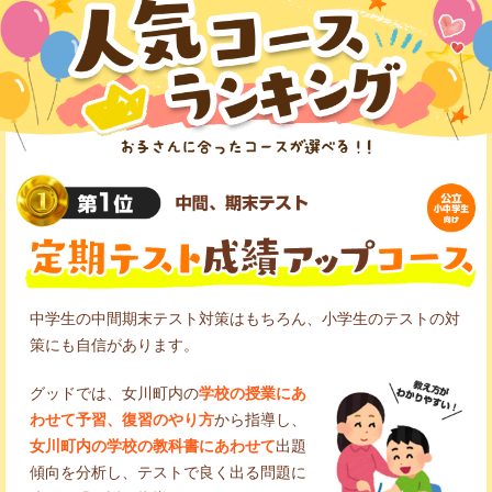
中学生の中間期末テスト対策はもちろん、小学生のテストの対
策にも自信があります。
グッドでは、女川町内の
学校の授業にあ
わせて予習、復習のやり方
から指導し、
女川町内の学校の教科書にあわせて
出題
傾向を分析し、テストで良く出る問題に