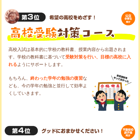
高校入試は基本的に学校の教科書、授業内容から出題されま
す。学校の教科書に基づいて
受験対策を行い、目標の高校に入
れる
ようにサポートします。
もちろん、
終わった学年の勉強の復習
な
ども、今の学年の勉強と並行して効率よ
くしていきます。