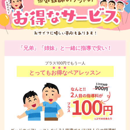
「兄弟」「姉妹」と一緒に指導で安い！
プラス100円でもう一人
とっても
お得な
ペアレッスン