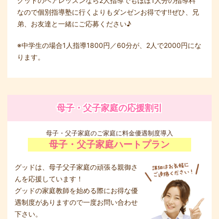
グッドのペアレッスンなら2人指導でもほぼ1人分の指導料
なので個別指導塾に行くよりもダンゼンお得です!!ぜひ、兄
弟、お友達と一緒にご応募ください♪
※中学生の場合1人指導1800円／60分が、2人で2000円にな
ります。
母子・父子家庭の応援割引
母子・父子家庭のご家庭に料金優遇制度導入
母子・父子家庭ハートプラン
グッドは、母子父子家庭の頑張る親御さ
んを応援しています！
グッドの家庭教師を始める際にお得な優
遇制度がありますので一度お問い合わせ
下さい。