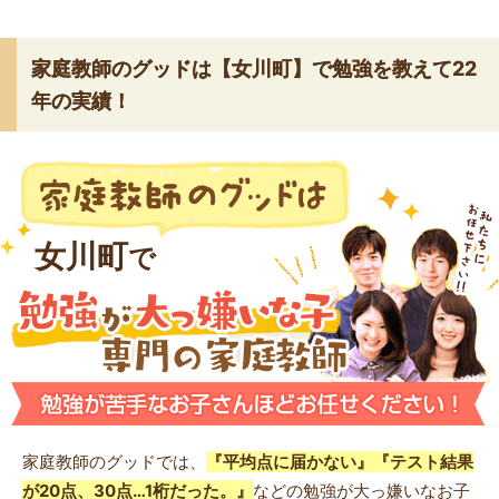
家庭教師のグッドは【女川町】で勉強を教えて22
年の実績！
女川町
で
家庭教師のグッドでは、
『平均点に届かない』『テスト結果
が20点、30点…1桁だった。』
などの勉強が大っ嫌いなお子