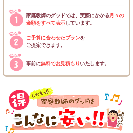
家庭教師のグッドでは、実際にかかる
月々の
金額をすべて表示
しています。
ご予算に合わせたプラン
を
ご提案できます。
事前に
無料でお見積もり
いたします。