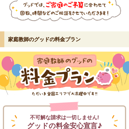
家庭教師のグッドの料金プラン
不可解な請求は一切しません!
グッドの料金安心宣言♪