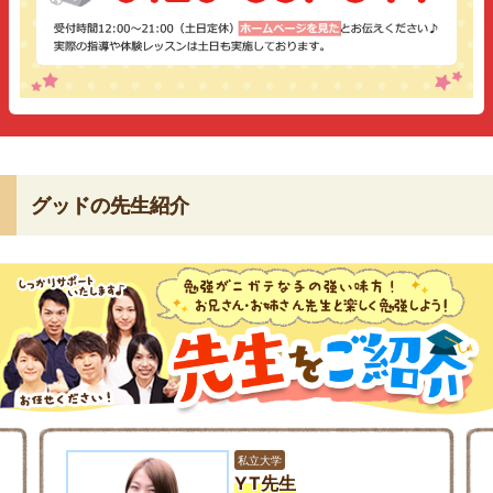
グッドの先生紹介
私立大学
YT先生