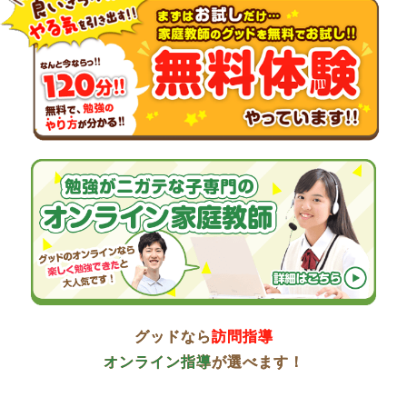
グッドなら
訪問指導
オンライン指導
が選べます！