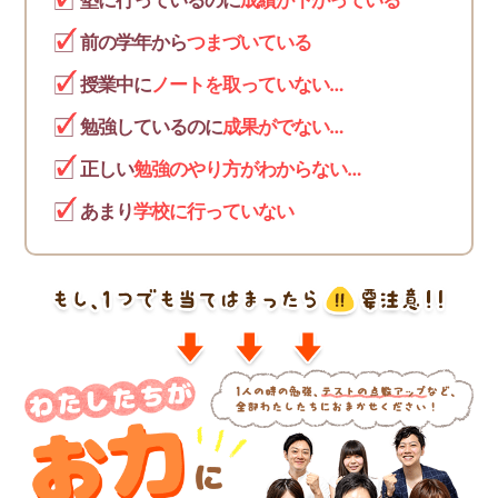
塾に行っているのに
成績が下がっている
前の学年から
つまづいている
授業中に
ノートを取っていない…
勉強しているのに
成果がでない…
正しい
勉強のやり方がわからない…
あまり
学校に行っていない