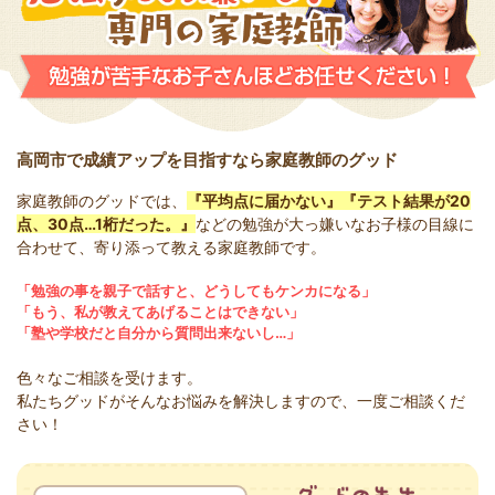
高岡市で成績アップを目指すなら家庭教師のグッド
家庭教師のグッドでは、
『平均点に届かない』『テスト結果が20
点、30点…1桁だった。』
などの勉強が大っ嫌いなお子様の目線に
合わせて、寄り添って教える家庭教師です。
「勉強の事を親子で話すと、どうしてもケンカになる」
「もう、私が教えてあげることはできない」
「塾や学校だと自分から質問出来ないし…」
色々なご相談を受けます。
私たちグッドがそんなお悩みを解決しますので、一度ご相談くだ
さい！