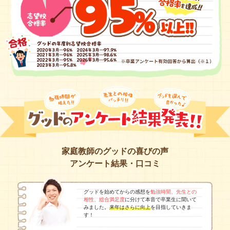
家庭教師のグッドの喜びの声
アンケート結果・口コミ
グッドを始めてからの感想を
勉強時間、先生との
相性、総合満足度
に分けて本音で卒業生に聞いて
みました。
来年はさらに向上
を目指していきま
す！