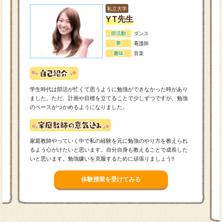
私立大学
YT先生
部活動
ダンス
夢
看護師
趣味
音楽
学生時代は部活が忙くて思うように勉強ができなかった時があり
ました。ただ、計画や目標を立てることで少しずつですが、勉強
のペースがつかめるようになりました。
家庭教師やっていく中で私の経験を元に勉強のやり方を教えられ
るよう心がけたいと思います。自分自身も教えることで成長した
いと思います。勉強嫌いを克服するために頑張りましょう!!
体験授業を受けてみる