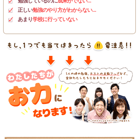
勉強しているのに
成果がでない…
正しい
勉強のやり方がわからない…
あまり
学校に行っていない