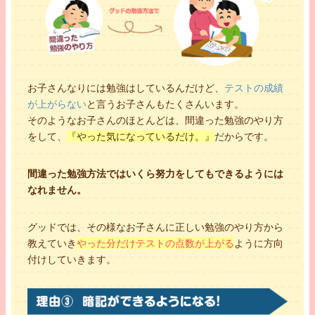
お子さんなりには勉強はしているんだけど、
テストの成績
が上がらない
と言うお子さんもたくさんいます。
そのようなお子さんのほとんどは、間違った勉強のやり方
をして、
『やった気になっているだけ。』
だからです。
間違った勉強方法ではいくら努力をしてもできるようには
なれません。
グッドでは、その様なお子さんに正しい勉強のやり方から
教えていき
やった分だけテストの点数が上がる
ように方向
付けしていきます。