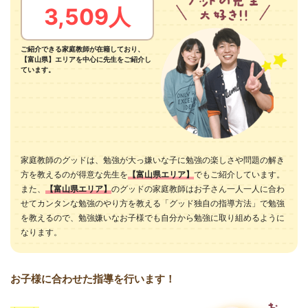
3,509人
ご紹介できる家庭教師が在籍しており、
【富山県】エリアを中心に先生をご紹介し
ています。
家庭教師のグッドは、勉強が大っ嫌いな子に勉強の楽しさや問題の解き
方を教えるのが得意な先生を
【富山県エリア】
でもご紹介しています。
また、
【富山県エリア】
のグッドの家庭教師はお子さん一人一人に合わ
せてカンタンな勉強のやり方を教える「グッド独自の指導方法」で勉強
を教えるので、勉強嫌いなお子様でも自分から勉強に取り組めるように
なります。
お子様に合わせた指導を行います！