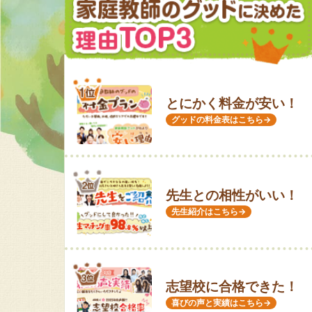
とにかく料金が安い！
グッドの料金表はこちら→
先生との相性がいい！
先生紹介はこちら→
志望校に合格できた！
喜びの声と実績はこちら→