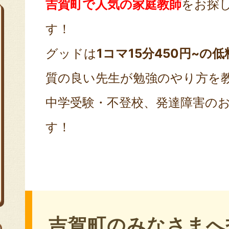
吉賀町で人気の家庭教師
をお探
す！
グッドは
1コマ15分450円~の低
質の良い先生が勉強のやり方を
中学受験・不登校、発達障害の
す！
吉賀町のみなさまへ