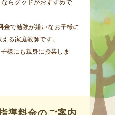
しならグッドがおすすめで
料金
で勉強が嫌いなお子様に
教える家庭教師です。
お子様にも親身に授業しま
指導料金のご案内