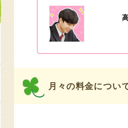
高
月々の料金につい