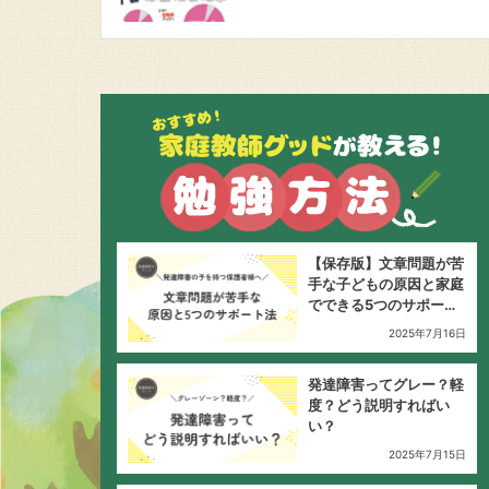
【保存版】文章問題が苦
手な子どもの原因と家庭
でできる5つのサポート
法
2025年7月16日
発達障害ってグレー？軽
度？どう説明すればい
い？
2025年7月15日