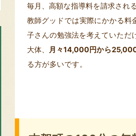
毎月、高額な指導料を請求され
教師グッドでは実際にかかる料
子さんの勉強法を考えていただ
大体、
月々14,000円から25,00
る方が多いです。