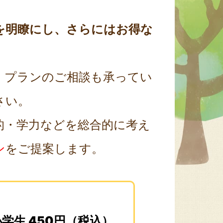
を明瞭にし、さらにはお得な
、プランのご相談も承ってい
さい。
的・学力などを総合的に考え
ン
をご提案します。
小学生 450円（税込）