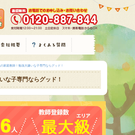
気の家庭教師！勉強大嫌いな子専門ならグッド！
いな子専門ならグッド！