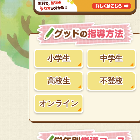
小学生
中学生
高校生
不登校
オンライン