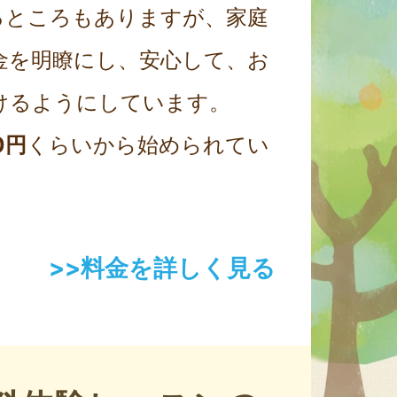
るところもありますが、家庭
金を明瞭にし、安心して、お
けるようにしています。
0円
くらいから始められてい
>>料金を詳しく見る