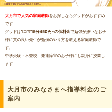
大月市で人気の家庭教師
をお探しならグッドがおすすめ
です！
グッドは
1コマ15分450円~の低料金
で勉強が嫌いなお子
様に質の良い先生が勉強のやり方を教える家庭教師で
す。
中学受験・不登校、発達障害のお子様にも親身に授業し
ます！
大月市のみなさまへ指導料金のご
案内