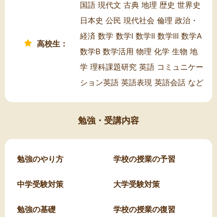
国語 現代文 古典 地理 歴史 世界史
日本史 公民 現代社会 倫理 政治・
経済 数学 数学I 数学II 数学III 数学A
高校生：
数学B 数学活用 物理 化学 生物 地
学 理科課題研究 英語 コミュニケー
ション英語 英語表現 英語会話 など
勉強・受講内容
勉強のやり方
学校の授業の予習
中学受験対策
大学受験対策
勉強の基礎
学校の授業の復習