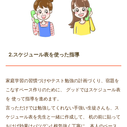
2.スケジュール表を使った指導
家庭学習の習慣づけやテスト勉強の計画づくり、宿題を
こなすペース作りのために、 グッドではスケジュール表
を 使って指導を進めます。
言っただけでは勉強してくれない手強い生徒さんも、ス
ケジュール表を先生と一緒に作成して、 机の前に貼って
おけば効果はバツグン! 根気強く丁寧に、本人のペース