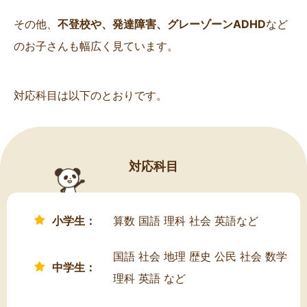
その他、
不登校や、発達障害、グレーゾーンADHD
など
のお子さんも幅広く見ています。
対応科目は以下のとおりです。
対応科目
小学生：
算数 国語 理科 社会 英語など
国語 社会 地理 歴史 公民 社会 数学
中学生：
理科 英語 など