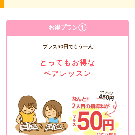
お得プラン①
プラス50円でもう一人
とってもお得な
ペアレッスン