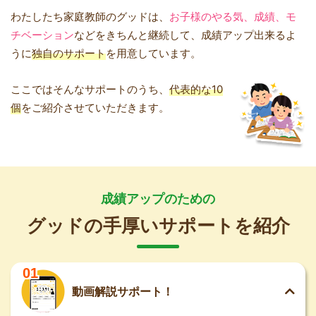
わたしたち家庭教師のグッドは、
お子様のやる気、成績、モ
チベーション
などをきちんと継続して、成績アップ出来るよ
うに
独自のサポート
を用意しています。
ここではそんなサポートのうち、
代表的な10
個
をご紹介させていただきます。
成績アップのための
グッドの手厚いサポートを紹介
01
動画解説サポート！