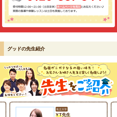
グッドの先生紹介
私立大学
YT先生