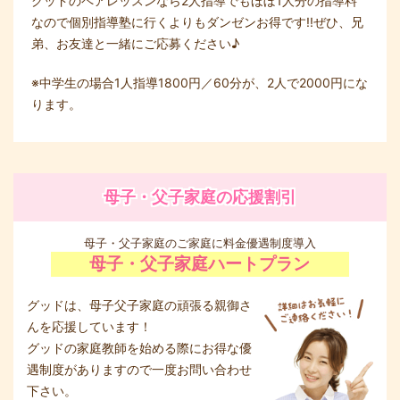
グッドのペアレッスンなら2人指導でもほぼ1人分の指導料
なので個別指導塾に行くよりもダンゼンお得です!!ぜひ、兄
弟、お友達と一緒にご応募ください♪
※中学生の場合1人指導1800円／60分が、2人で2000円にな
ります。
母子・父子家庭の応援割引
母子・父子家庭のご家庭に料金優遇制度導入
母子・父子家庭ハートプラン
グッドは、母子父子家庭の頑張る親御さ
んを応援しています！
グッドの家庭教師を始める際にお得な優
遇制度がありますので一度お問い合わせ
下さい。