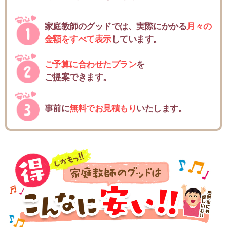
家庭教師のグッドでは、実際にかかる
月々の
金額をすべて表示
しています。
ご予算に合わせたプラン
を
ご提案できます。
事前に
無料でお見積もり
いたします。