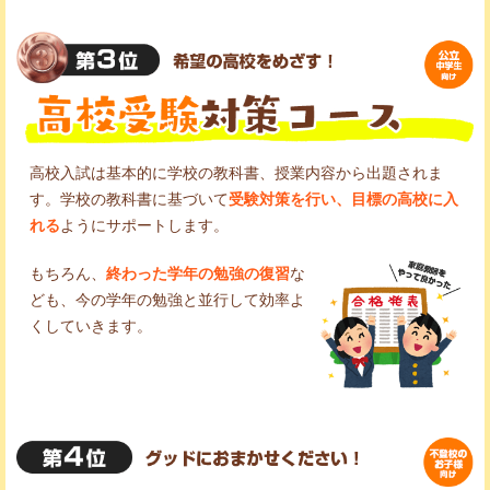
高校入試は基本的に学校の教科書、授業内容から出題されま
す。学校の教科書に基づいて
受験対策を行い、目標の高校に入
れる
ようにサポートします。
もちろん、
終わった学年の勉強の復習
な
ども、今の学年の勉強と並行して効率よ
くしていきます。