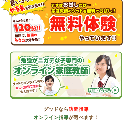
グッドなら
訪問指導
オンライン指導
が選べます！