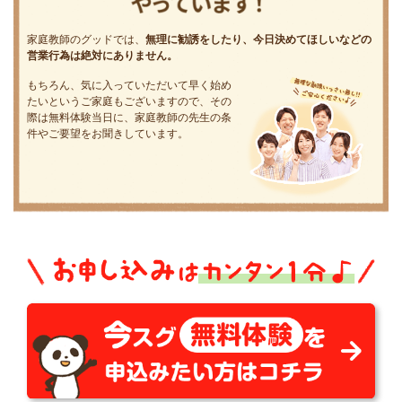
家庭教師のグッドでは、
無理に勧誘をしたり、今日決めてほしいなどの
営業行為は絶対にありません。
もちろん、気に入っていただいて早く始め
たいというご家庭もございますので、その
際は無料体験当日に、家庭教師の先生の条
件やご要望をお聞きしています。