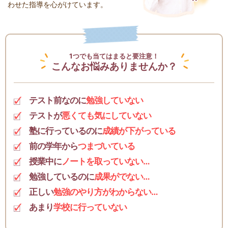
わせた指導を心がけています。
1つでも当てはまると要注意！
こんなお悩みありませんか？
テスト前なのに
勉強していない
テストが
悪くても気にしていない
塾に行っているのに
成績が下がっている
前の学年から
つまづいている
授業中に
ノートを取っていない…
勉強しているのに
成果がでない…
正しい
勉強のやり方がわからない…
あまり
学校に行っていない