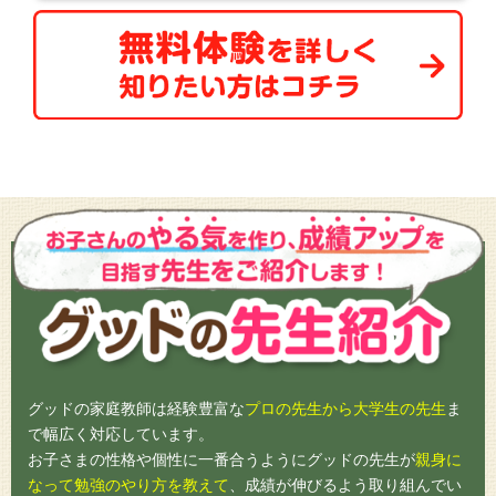
グッドの家庭教師は経験豊富な
プロの先生から大学生の先生
ま
で幅広く対応しています。
お子さまの性格や個性に一番合うようにグッドの先生が
親身に
なって勉強のやり方を教えて
、成績が伸びるよう取り組んでい