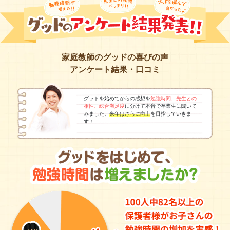
家庭教師のグッドの喜びの声
アンケート結果・口コミ
グッドを始めてからの感想を
勉強時間、先生との
相性、総合満足度
に分けて本音で卒業生に聞いて
みました。
来年はさらに向上
を目指していきま
す！