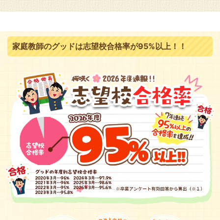
家庭教師のグッドは志望校合格率が95%以上！！