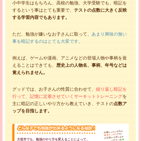
小中学生はもちろん、高校の勉強、大学受験でも、暗記を
するという事はとても重要で、
テストの点数に大きく反映
する学習内容でもあります。
ただ、勉強が嫌いなお子さんに取って、
あまり興味の無い
事を暗記するのはとても大変です。
例えば、ゲームや漫画、アニメなどの登場人物や事柄を覚
えることはできても、
歴史上の人物名、事柄、年号などは
覚えられません。
グッドでは、お子さんの性質に合わせて、
繰り返し暗記を
行って、記憶に定着させていくサーキットトレーニング
を
主に暗記の正しいやり方から教えていき、テストの
点数ア
ップを目指します。
大垣市でも、勉強のやり方を変えることによって、