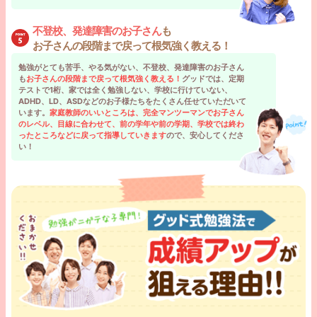
不登校、発達障害のお子さん
も
お子さんの段階まで戻って根気強く教える！
勉強がとても苦手、やる気がない、不登校、発達障害のお子さん
も
お子さんの段階まで戻って根気強く教える！
グッドでは、定期
テストで1桁、家では全く勉強しない、学校に行けていない、
ADHD、LD、ASDなどのお子様たちをたくさん任せていただいて
います。
家庭教師のいいところは、完全マンツーマンでお子さん
のレベル、目線に合わせて、前の学年や前の学期、学校では終わ
ったところなどに戻って指導していきます
ので、安心してくださ
い！