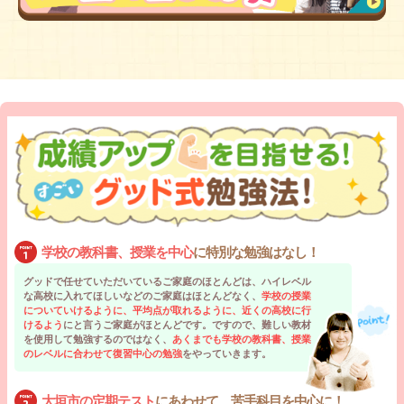
学校の教科書、授業を中心
に特別な勉強はなし！
グッドで任せていただいているご家庭のほとんどは、ハイレベル
な高校に入れてほしいなどのご家庭はほとんどなく、
学校の授業
についていけるように、平均点が取れるように、近くの高校に行
けるよう
にと言うご家庭がほとんどです。ですので、難しい教材
を使用して勉強するのではなく、
あくまでも学校の教科書、授業
のレベルに合わせて復習中心の勉強
をやっていきます。
大垣市の定期テスト
にあわせて、苦手科目を中心に！