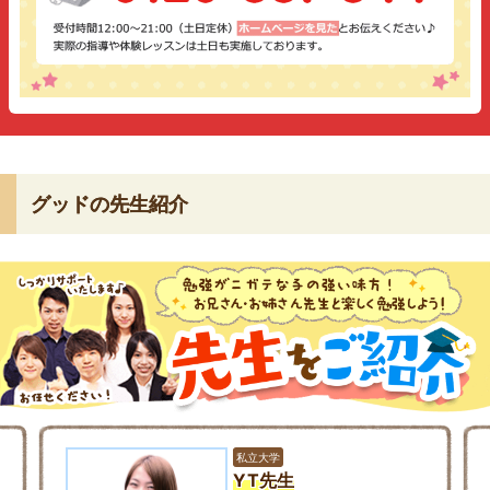
グッドの先生紹介
私立大学
YT先生