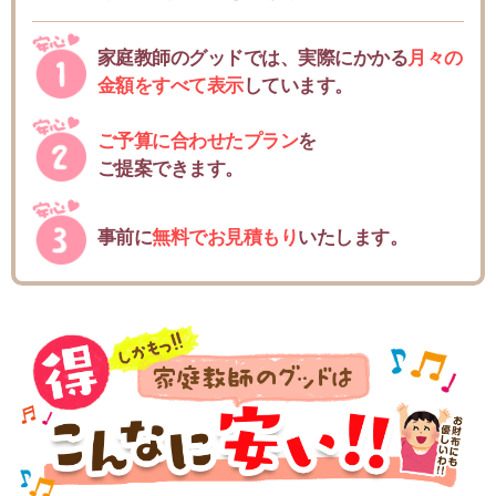
家庭教師のグッドでは、実際にかかる
月々の
金額をすべて表示
しています。
ご予算に合わせたプラン
を
ご提案できます。
事前に
無料でお見積もり
いたします。