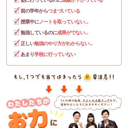
塾に行っているのに
成績が下がっている
前の学年から
つまづいている
授業中に
ノートを取っていない…
勉強しているのに
成果がでない…
正しい
勉強のやり方がわからない…
あまり
学校に行っていない