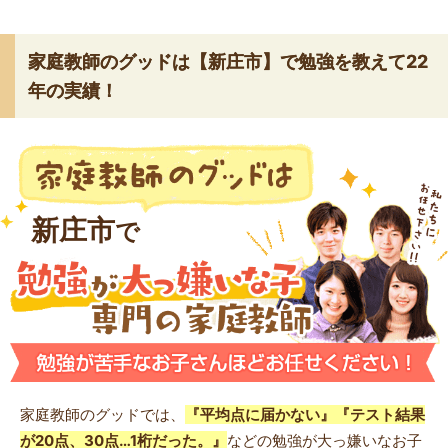
家庭教師のグッドは【新庄市】で勉強を教えて22
年の実績！
新庄市
で
家庭教師のグッドでは、
『平均点に届かない』『テスト結果
が20点、30点…1桁だった。』
などの勉強が大っ嫌いなお子