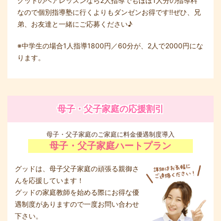
グッドのペアレッスンなら2人指導でもほぼ1人分の指導料
なので個別指導塾に行くよりもダンゼンお得です!!ぜひ、兄
弟、お友達と一緒にご応募ください♪
※中学生の場合1人指導1800円／60分が、2人で2000円にな
ります。
母子・父子家庭の応援割引
母子・父子家庭のご家庭に料金優遇制度導入
母子・父子家庭ハートプラン
グッドは、母子父子家庭の頑張る親御さ
んを応援しています！
グッドの家庭教師を始める際にお得な優
遇制度がありますので一度お問い合わせ
下さい。