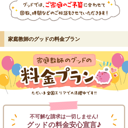
家庭教師のグッドの料金プラン
不可解な請求は一切しません!
グッドの料金安心宣言♪