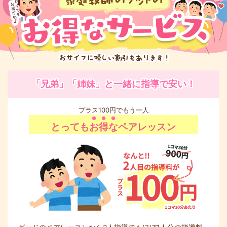
「兄弟」「姉妹」と一緒に指導で安い！
プラス100円でもう一人
とっても
お得な
ペアレッスン