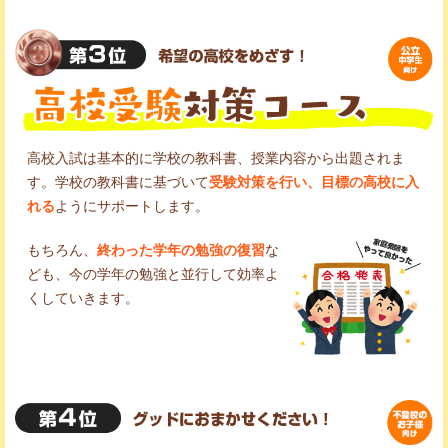
高校入試は基本的に学校の教科書、授業内容から出題されま
す。学校の教科書に基づいて
受験対策を行い、目標の高校に入
れる
ようにサポートします。
もちろん、
終わった学年の勉強の復習
な
ども、今の学年の勉強と並行して効率よ
くしていきます。