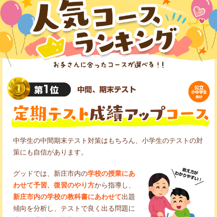
中学生の中間期末テスト対策はもちろん、小学生のテストの対
策にも自信があります。
グッドでは、新庄市内の
学校の授業にあ
わせて予習、復習のやり方
から指導し、
新庄市内の学校の教科書にあわせて
出題
傾向を分析し、テストで良く出る問題に