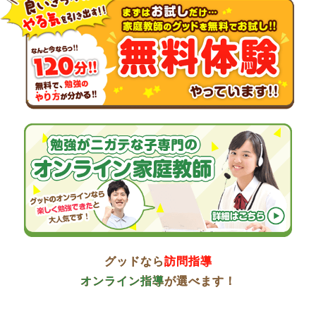
グッドなら
訪問指導
オンライン指導
が選べます！