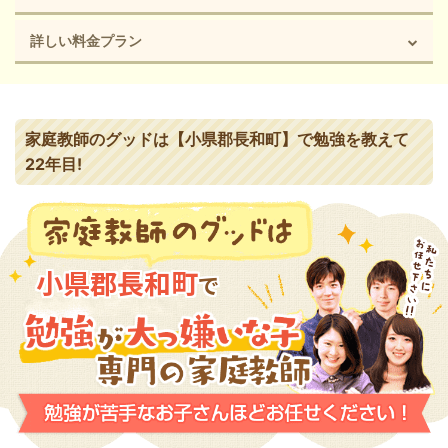
詳しい料金プラン
家庭教師のグッドは【小県郡長和町】で勉強を教えて
22年目!
小県郡長和町
で