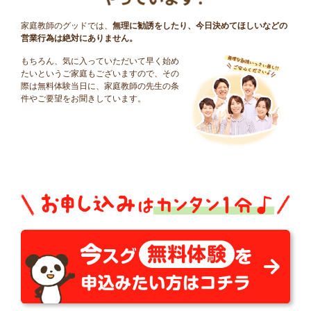
家庭教師のグッドでは、
無理に勧誘をしたり、今日決めてほしいなどの
営業行為は絶対にありません。
もちろん、気に入っていただいて早く始め
たいというご家庭もございますので、その
際は無料体験当日に、家庭教師の先生の条
件やご要望をお聞きしています。