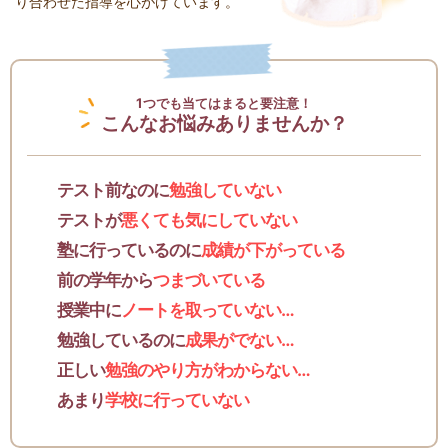
り合わせた指導を心がけています。
1つでも当てはまると要注意！
こんなお悩みありませんか？
テスト前なのに
勉強していない
テストが
悪くても気にしていない
塾に行っているのに
成績が下がっている
前の学年から
つまづいている
授業中に
ノートを取っていない…
勉強しているのに
成果がでない…
正しい
勉強のやり方がわからない…
あまり
学校に行っていない