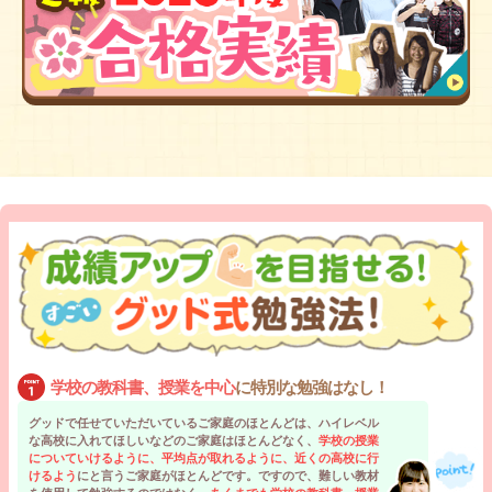
学校の教科書、授業を中心
に特別な勉強はなし！
グッドで任せていただいているご家庭のほとんどは、ハイレベル
な高校に入れてほしいなどのご家庭はほとんどなく、
学校の授業
についていけるように、平均点が取れるように、近くの高校に行
けるよう
にと言うご家庭がほとんどです。ですので、難しい教材