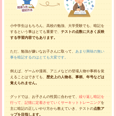
小中学生はもちろん、高校の勉強、大学受験でも、暗記を
するという事はとても重要で、
テストの点数に大きく反映
する学習内容でもあります。
ただ、勉強が嫌いなお子さんに取って、
あまり興味の無い
事を暗記するのはとても大変です。
例えば、ゲームや漫画、アニメなどの登場人物や事柄を覚
えることはできても、
歴史上の人物名、事柄、年号などは
覚えられません。
グッドでは、お子さんの性質に合わせて、
繰り返し暗記を
行って、記憶に定着させていくサーキットトレーニング
を
主に暗記の正しいやり方から教えていき、テストの
点数ア
ップを目指します。