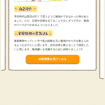
学生時代は部活が忙くて思うように勉強ができなかった時があり
ました。ただ、計画や目標を立てることで少しずつですが、勉強
のペースがつかめるようになりました。
家庭教師やっていく中で私の経験を元に勉強のやり方を教えられ
るよう心がけたいと思います。自分自身も教えることで成長した
いと思います。勉強嫌いを克服するために頑張りましょう!!
体験授業を受けてみる