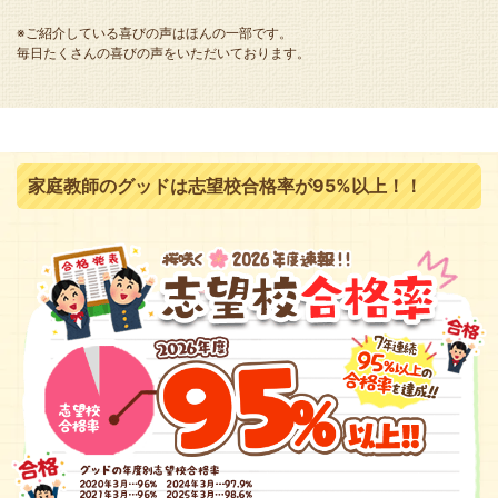
※ご紹介している喜びの声はほんの一部です。
毎日たくさんの喜びの声をいただいております。
家庭教師のグッドは志望校合格率が95%以上！！