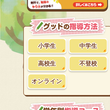
小学生
中学生
高校生
不登校
オンライン