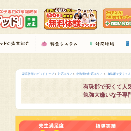
家庭教師のグッドトップ
対応エリア
北海道の対応エリア
有珠郡で安くて人
有珠郡で安くて人
勉強大嫌いな子専