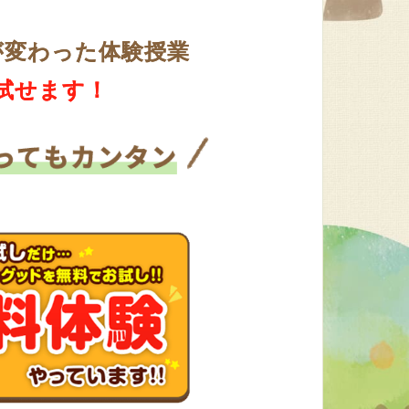
が変わった体験授業
試せます！