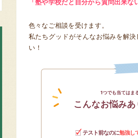
「塾や学校だと自分から質問出来な
色々なご相談を受けます。
私たちグッドがそんなお悩みを解決
い！
1つでも当てはま
こんなお悩みあ
テスト前なのに
勉強し