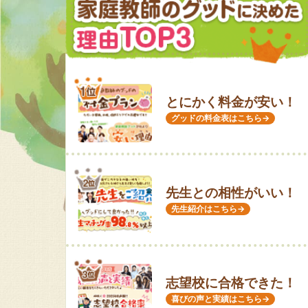
とにかく料金が安い！
グッドの料金表はこちら→
先生との相性がいい！
先生紹介はこちら→
志望校に合格できた！
喜びの声と実績はこちら→