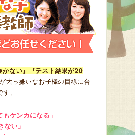
届かない』『テスト結果が20
が大っ嫌いなお子様の目線に合
です。
てもケンカになる」
きない」