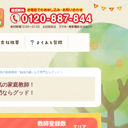
気の家庭教師！勉強大嫌いな子専門ならグッド！
気の家庭教師！
門ならグッド！