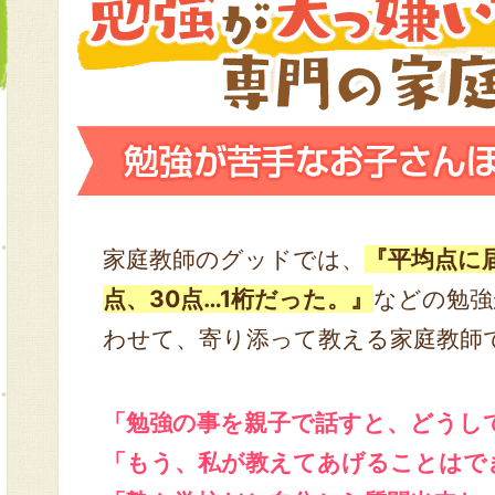
家庭教師のグッドでは、
『平均点に
点、30点…1桁だった。』
などの勉強
わせて、寄り添って教える家庭教師
「勉強の事を親子で話すと、どうし
「もう、私が教えてあげることはで