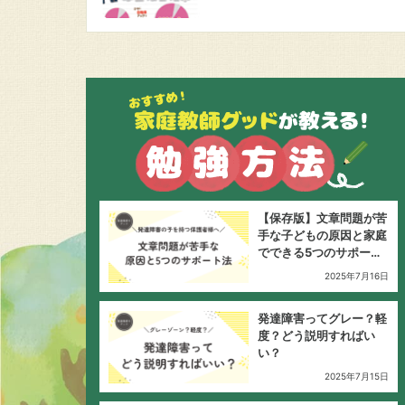
【保存版】文章問題が苦
手な子どもの原因と家庭
でできる5つのサポート
法
2025年7月16日
発達障害ってグレー？軽
度？どう説明すればい
い？
2025年7月15日