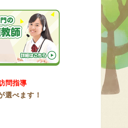
訪問指導
が選べます！