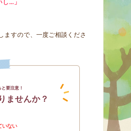
いし…」
しますので、一度ご相談くださ
ると要注意！
りませんか？
ていない