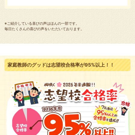
※ご紹介している喜びの声はほんの一部です。
毎日たくさんの喜びの声をいただいております。
家庭教師のグッドは志望校合格率が95%以上！！