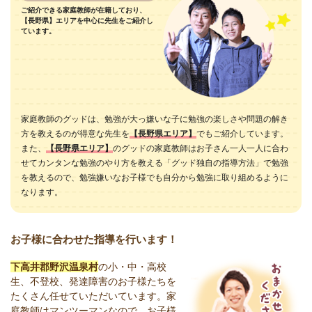
ご紹介できる家庭教師が在籍しており、
【長野県】エリアを中心に先生をご紹介し
ています。
家庭教師のグッドは、勉強が大っ嫌いな子に勉強の楽しさや問題の解き
方を教えるのが得意な先生を
【長野県エリア】
でもご紹介しています。
また、
【長野県エリア】
のグッドの家庭教師はお子さん一人一人に合わ
せてカンタンな勉強のやり方を教える「グッド独自の指導方法」で勉強
を教えるので、勉強嫌いなお子様でも自分から勉強に取り組めるように
なります。
お子様に合わせた指導を行います！
下高井郡野沢温泉村
の小・中・高校
生、不登校、発達障害のお子様たちを
たくさん任せていただいています。家
庭教師はマンツーマンなので、お子様