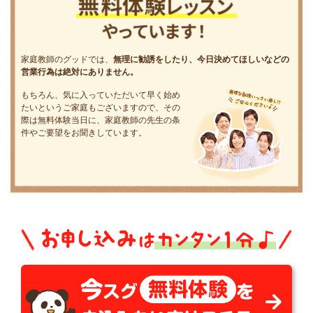
家庭教師のグッドでは、
無理に勧誘をしたり、今日決めてほしいなどの
営業行為は絶対にありません。
もちろん、気に入っていただいて早く始め
たいというご家庭もございますので、その
際は無料体験当日に、家庭教師の先生の条
件やご要望をお聞きしています。