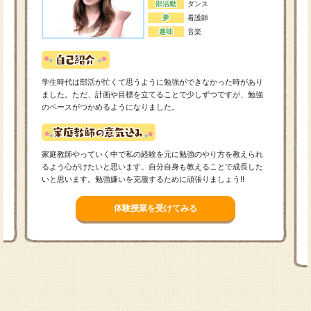
部活動
ダンス
夢
看護師
趣味
音楽
学生時代は部活が忙くて思うように勉強ができなかった時があり
ました。ただ、計画や目標を立てることで少しずつですが、勉強
のペースがつかめるようになりました。
家庭教師やっていく中で私の経験を元に勉強のやり方を教えられ
るよう心がけたいと思います。自分自身も教えることで成長した
いと思います。勉強嫌いを克服するために頑張りましょう!!
体験授業を受けてみる