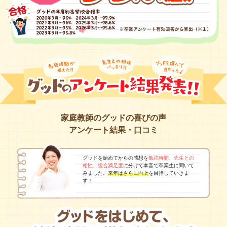
家庭教師のグッドの喜びの声
アンケート結果・口コミ
グッドを始めてからの感想を
勉強時間、先生との
相性、総合満足度
に分けて本音で卒業生に聞いて
みました。
来年はさらに向上
を目指していきま
す！