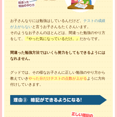
お子さんなりには勉強はしているんだけど、
テストの成績
が上がらない
と言うお子さんもたくさんいます。
そのようなお子さんのほとんどは、間違った勉強のやり方
をして、
『やった気になっているだけ。』
だからです。
間違った勉強方法ではいくら努力をしてもできるようには
なれません。
グッドでは、その様なお子さんに正しい勉強のやり方から
教えていき
やった分だけテストの点数が上がる
ように方向
付けしていきます。