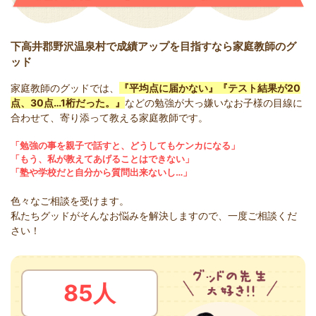
下高井郡野沢温泉村で成績アップを目指すなら家庭教師のグ
ッド
家庭教師のグッドでは、
『平均点に届かない』『テスト結果が20
点、30点…1桁だった。』
などの勉強が大っ嫌いなお子様の目線に
合わせて、寄り添って教える家庭教師です。
「勉強の事を親子で話すと、どうしてもケンカになる」
「もう、私が教えてあげることはできない」
「塾や学校だと自分から質問出来ないし…」
色々なご相談を受けます。
私たちグッドがそんなお悩みを解決しますので、一度ご相談くだ
さい！
85人