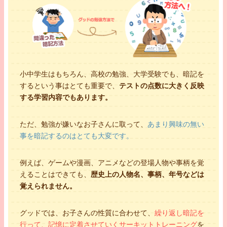
小中学生はもちろん、高校の勉強、大学受験でも、暗記を
するという事はとても重要で、
テストの点数に大きく反映
する学習内容でもあります。
ただ、勉強が嫌いなお子さんに取って、
あまり興味の無い
事を暗記するのはとても大変です。
例えば、ゲームや漫画、アニメなどの登場人物や事柄を覚
えることはできても、
歴史上の人物名、事柄、年号などは
覚えられません。
グッドでは、お子さんの性質に合わせて、
繰り返し暗記を
行って、記憶に定着させていくサーキットトレーニング
を