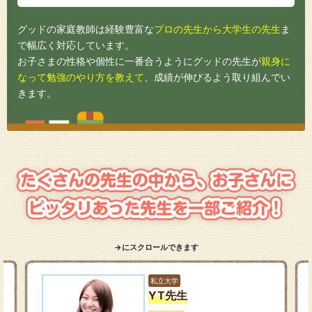
グッドの家庭教師は経験豊富な
プロの先生から大学生の先生
ま
で幅広く対応しています。
お子さまの性格や個性に一番合うようにグッドの先生が
親身に
なって勉強のやり方を教えて
、成績が伸びるよう取り組んでい
きます。
→にスクロールできます
私立大学
YT先生