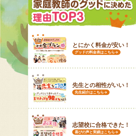
とにかく料金が安い！
グッドの料金表はこちら→
先生との相性がいい！
先生紹介はこちら→
志望校に合格できた！
喜びの声と実績はこちら→