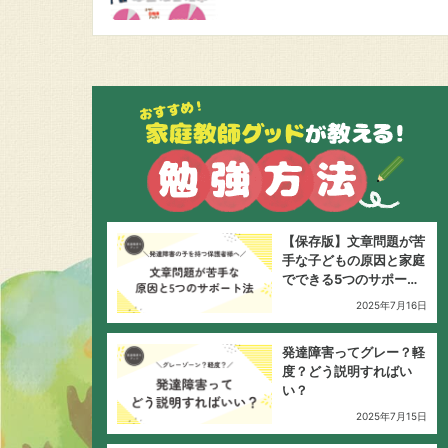
【保存版】文章問題が苦
手な子どもの原因と家庭
でできる5つのサポート
法
2025年7月16日
発達障害ってグレー？軽
度？どう説明すればい
い？
2025年7月15日