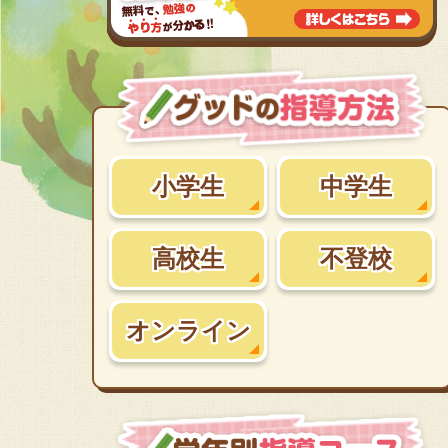
小学生
中学生
高校生
不登校
オンライン