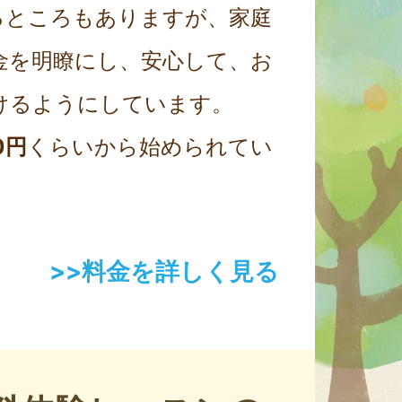
るところもありますが、家庭
金を明瞭にし、安心して、お
けるようにしています。
0円
くらいから始められてい
>>料金を詳しく見る