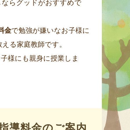
しならグッドがおすすめで
料金
で勉強が嫌いなお子様に
教える家庭教師です。
お子様にも親身に授業しま
指導料金のご案内