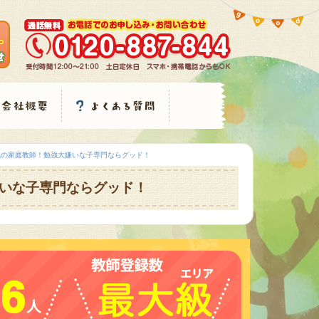
気の家庭教師！勉強大嫌いな子専門ならグッド！
いな子専門ならグッド！