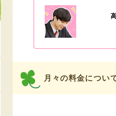
高
月々の料金につい