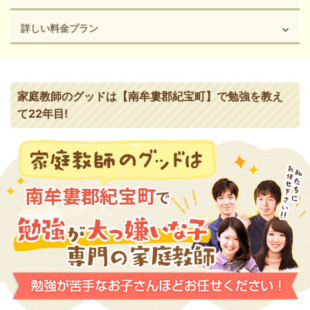
詳しい料金プラン
家庭教師のグッドは【南牟婁郡紀宝町】で勉強を教え
て22年目!
南牟婁郡紀宝町
で