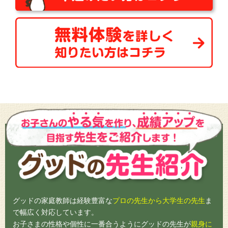
グッドの家庭教師は経験豊富な
プロの先生から大学生の先生
ま
で幅広く対応しています。
お子さまの性格や個性に一番合うようにグッドの先生が
親身に