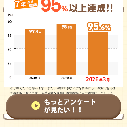
国公立大学
あい先生
部活動
茶道部・バレー部
夢
医者
趣味
ピアノ
将来、医者になるという明確な目標を持って、医学の勉強に励んでいます。
基礎がわからなくては、勉強はどれだけやっても出来ないので、基礎をしっ
かり教えたいと思います。また、理解できない所を明確にし、理解できるま
で徹底的に教えます。苦手分野を克服し得意教科は更に得意にしましょう。
体験授業を受けてみる