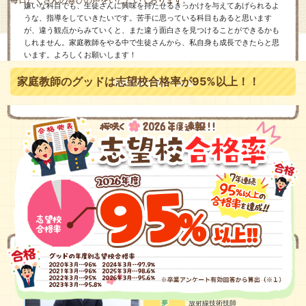
嫌いな科目でも、生徒さんに興味を持たせるきっかけを与えてあげられるよ
うな、指導をしていきたいです。苦手に思っている科目もあると思います
が、違う観点からみていくと、また違う面白さを見つけることができるかも
しれません。家庭教師をやる中で生徒さんから、私自身も成長できたらと思
います。よろしくお願いします！
家庭教師のグッドは志望校合格率が95%以上！！
体験授業を受けてみる
国公立大学
なぎ先生
部活動
ソフトテニス,書道
夢
放射線技術技師