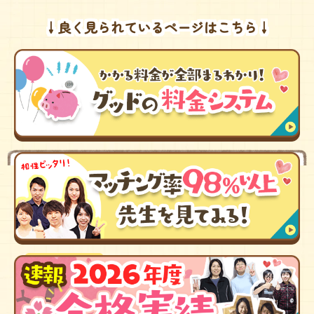
↓良く見られているページはこちら↓
国公立大学
かな先生
夢
薬剤師
趣味
読書、スノーボード
勉強をするにあたり、大切なのは量ではなくやり方だと思います。中・高で
は試験勉強のスタートが周りの皆よりも遅かったのですが、どのように勉強
すれば効率よく短時間で成績を上げる事ができるかを常に考えていました。