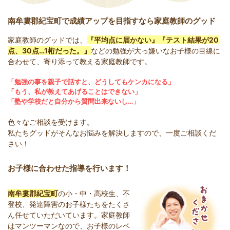
南牟婁郡紀宝町で成績アップを目指すなら家庭教師のグッド
家庭教師のグッドでは、
『平均点に届かない』『テスト結果が20
点、30点…1桁だった。』
などの勉強が大っ嫌いなお子様の目線に
合わせて、寄り添って教える家庭教師です。
「勉強の事を親子で話すと、どうしてもケンカになる」
「もう、私が教えてあげることはできない」
「塾や学校だと自分から質問出来ないし…」
色々なご相談を受けます。
私たちグッドがそんなお悩みを解決しますので、一度ご相談くだ
さい！
お子様に合わせた指導を行います！
南牟婁郡紀宝町
の小・中・高校生、不
登校、発達障害のお子様たちをたくさ
ん任せていただいています。家庭教師
はマンツーマンなので、お子様のレベ