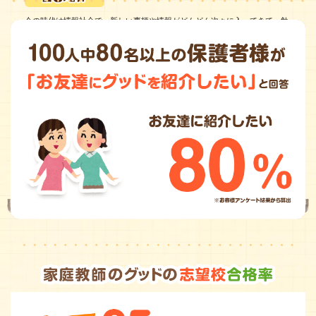
今の時代は情報社会で、新しい事柄や情報がどんどん次々に入ってきて、勉
強以外の事にも興味が向いてしまうと思います。親御さん、学校の先生にお
こられたりして、やる気をなくしてしまう、といった事もある年だと思いま
す。
私たちは生徒さんと年齢が近いからこそ、気持ちや今考えていることが分か
ると思うので、勉強以外の相談にも乗ってあげたりして、何でも話せる人の
ような存在になってあげたいと思います。根気強く教えていきますので、よ
ろしくお願いします！
体験授業を受けてみる