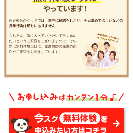
家庭教師のグッドでは、
無理に勧誘をしたり、今日決めてほしいなどの
営業行為は絶対にありません。
もちろん、気に入っていただいて早く始め
たいというご家庭もございますので、その
際は無料体験当日に、家庭教師の先生の条
件やご要望をお聞きしています。