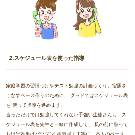
2.スケジュール表を使った指導
家庭学習の習慣づけやテスト勉強の計画づくり、宿題を
こなすペース作りのために、 グッドではスケジュール表
を 使って指導を進めます。
言っただけでは勉強してくれない手強い生徒さんも、ス
ケジュール表を先生と一緒に作成して、 机の前に貼って
おけば効果はバツグン! 根気強く丁寧に、本人のペース