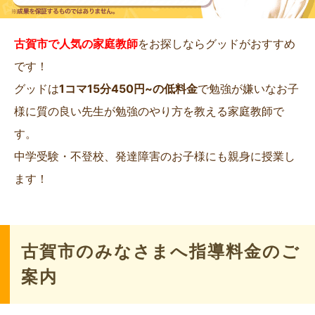
古賀市で人気の家庭教師
をお探しならグッドがおすすめ
です！
グッドは
1コマ15分450円~の低料金
で勉強が嫌いなお子
様に質の良い先生が勉強のやり方を教える家庭教師で
す。
中学受験・不登校、発達障害のお子様にも親身に授業し
ます！
古賀市のみなさまへ指導料金のご
案内