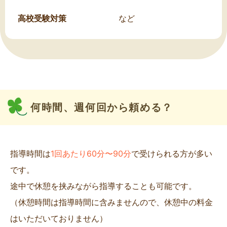
高校受験対策
など
何時間、週何回から頼める？
指導時間は
1回あたり60分〜90分
で受けられる方が多い
です。
途中で休憩を挟みながら指導することも可能です。
（休憩時間は指導時間に含みませんので、休憩中の料金
はいただいておりません）