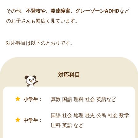
その他、
不登校や、発達障害、グレーゾーンADHD
など
のお子さんも幅広く見ています。
対応科目は以下のとおりです。
対応科目
小学生：
算数 国語 理科 社会 英語など
国語 社会 地理 歴史 公民 社会 数学
中学生：
理科 英語 など