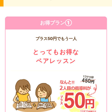
お得プラン①
プラス50円でもう一人
とってもお得な
ペアレッスン