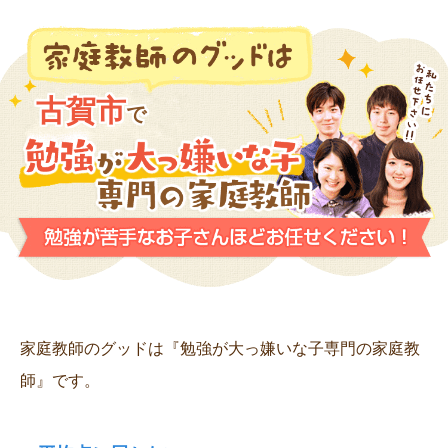
古賀市
で
家庭教師のグッドは『勉強が大っ嫌いな子専門の家庭教
師』です。