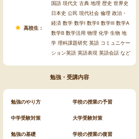
国語 現代文 古典 地理 歴史 世界史
日本史 公民 現代社会 倫理 政治・
経済 数学 数学I 数学II 数学III 数学A
高校生：
数学B 数学活用 物理 化学 生物 地
学 理科課題研究 英語 コミュニケー
ション英語 英語表現 英語会話 など
勉強・受講内容
勉強のやり方
学校の授業の予習
中学受験対策
大学受験対策
勉強の基礎
学校の授業の復習