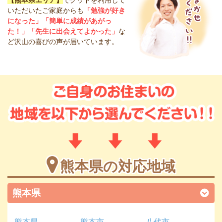
いただいたご家庭からも
「勉強が好き
になった」「簡単に成績があがっ
た！」「先生に出会えてよかった」
な
ど沢山の喜びの声が届いています。
熊本県の対応地域
熊本県
熊本県
熊本市
八代市