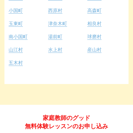
小国町
西原村
高森町
玉東町
津奈木町
相良村
南小国町
湯前町
球磨村
山江村
水上村
産山村
五木村
家庭教師のグッド
無料体験レッスンのお申し込み