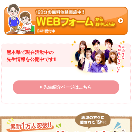
熊本県で現在活動中の
先生情報を公開中です!!
先生紹介ページはこちら