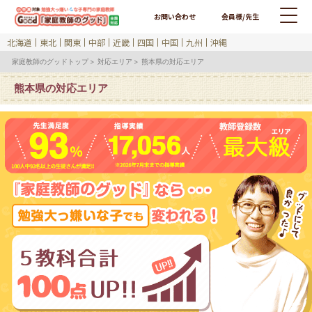
お問い合わせ
会員様/先生
北海道
東北
関東
中部
近畿
四国
中国
九州
沖縄
家庭教師のグッドトップ
対応エリア
熊本県の対応エリア
熊本県の対応エリア