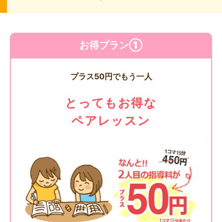
お得プラン①
プラス50円でもう一人
とってもお得な
ペアレッスン