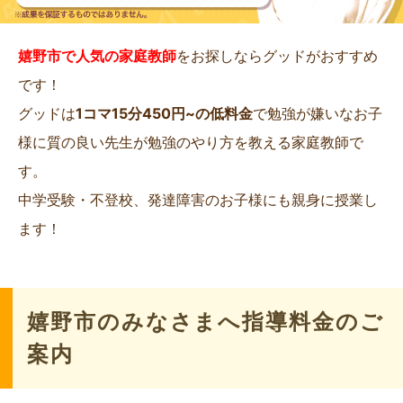
嬉野市で人気の家庭教師
をお探しならグッドがおすすめ
です！
グッドは
1コマ15分450円~の低料金
で勉強が嫌いなお子
様に質の良い先生が勉強のやり方を教える家庭教師で
す。
中学受験・不登校、発達障害のお子様にも親身に授業し
ます！
嬉野市のみなさまへ指導料金のご
案内