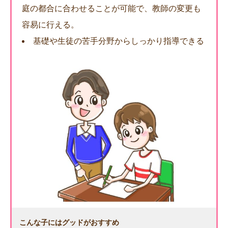
庭の都合に合わせることが可能で、教師の変更も
容易に行える。
基礎や生徒の苦手分野からしっかり指導できる
こんな子にはグッドがおすすめ