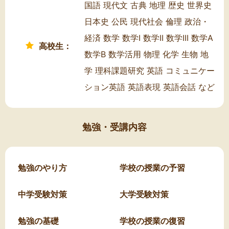
国語 現代文 古典 地理 歴史 世界史
日本史 公民 現代社会 倫理 政治・
経済 数学 数学I 数学II 数学III 数学A
高校生：
数学B 数学活用 物理 化学 生物 地
学 理科課題研究 英語 コミュニケー
ション英語 英語表現 英語会話 など
勉強・受講内容
勉強のやり方
学校の授業の予習
中学受験対策
大学受験対策
勉強の基礎
学校の授業の復習