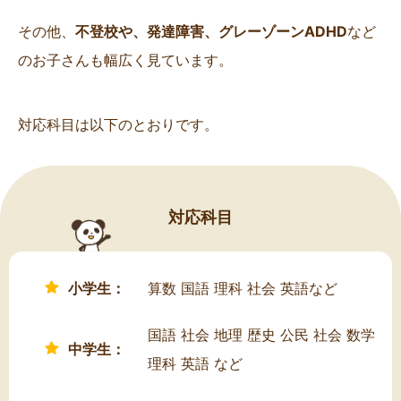
その他、
不登校や、発達障害、グレーゾーンADHD
など
のお子さんも幅広く見ています。
対応科目は以下のとおりです。
対応科目
小学生：
算数 国語 理科 社会 英語など
国語 社会 地理 歴史 公民 社会 数学
中学生：
理科 英語 など