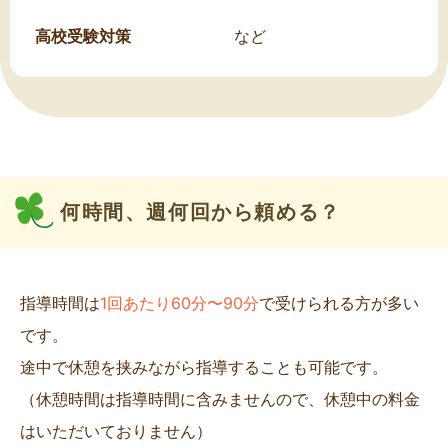
高校受験対策
など
何時間、週何回から頼める？
指導時間は
1回あたり60分〜90分
で受けられる方が多い
です。
途中で休憩を挟みながら指導することも可能です。
（休憩時間は指導時間に含みませんので、休憩中の料金
はいただいておりません）