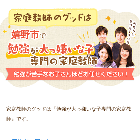
嬉野市
で
家庭教師のグッドは『勉強が大っ嫌いな子専門の家庭教
師』です。