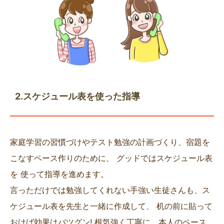
2.スケジュール表を使った指導
家庭学習の習慣づけやテスト勉強の計画づくり、宿題を
こなすペース作りのために、 グッドではスケジュール表
を 使って指導を進めます。
言っただけでは勉強してくれない手強い生徒さんも、ス
ケジュール表を先生と一緒に作成して、 机の前に貼って
おけば効果はバツグン! 根気強く丁寧に、本人のペース