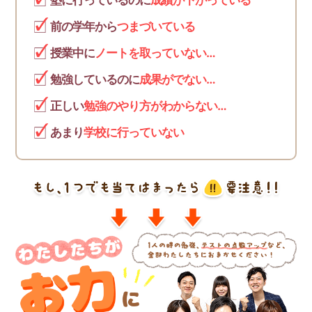
塾に行っているのに
成績が下がっている
前の学年から
つまづいている
授業中に
ノートを取っていない…
勉強しているのに
成果がでない…
正しい
勉強のやり方がわからない…
あまり
学校に行っていない