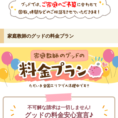
家庭教師のグッドの料金プラン
不可解な請求は一切しません!
グッドの料金安心宣言♪