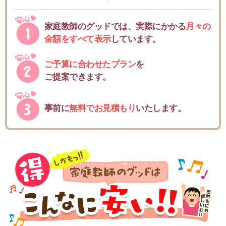
家庭教師のグッドでは、実際にかかる
月々の
金額をすべて表示
しています。
ご予算に合わせたプラン
を
ご提案できます。
事前に
無料でお見積もり
いたします。