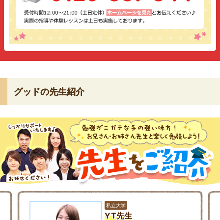
グッドの先生紹介
私立大学
YT先生