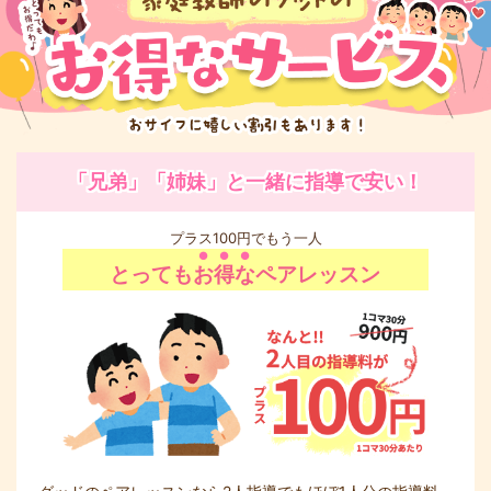
「兄弟」「姉妹」と一緒に指導で安い！
プラス100円でもう一人
とっても
お得な
ペアレッスン