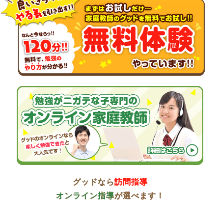
グッドなら
訪問指導
オンライン指導
が選べます！