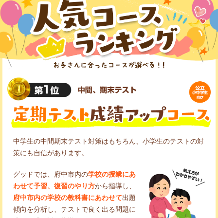
中学生の中間期末テスト対策はもちろん、小学生のテストの対
策にも自信があります。
グッドでは、府中市内の
学校の授業にあ
わせて予習、復習のやり方
から指導し、
府中市内の学校の教科書にあわせて
出題
傾向を分析し、テストで良く出る問題に