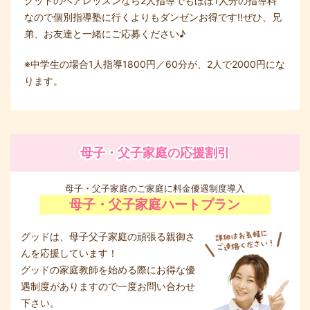
グッドのペアレッスンなら2人指導でもほぼ1人分の指導料
なので個別指導塾に行くよりもダンゼンお得です!!ぜひ、兄
弟、お友達と一緒にご応募ください♪
※中学生の場合1人指導1800円／60分が、2人で2000円にな
ります。
母子・父子家庭の応援割引
母子・父子家庭のご家庭に料金優遇制度導入
母子・父子家庭ハートプラン
グッドは、母子父子家庭の頑張る親御さ
んを応援しています！
グッドの家庭教師を始める際にお得な優
遇制度がありますので一度お問い合わせ
下さい。