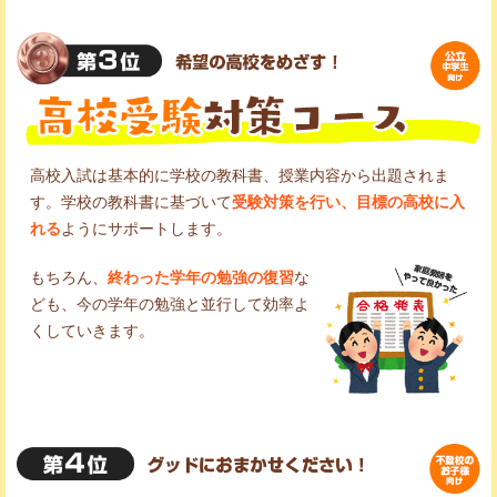
高校入試は基本的に学校の教科書、授業内容から出題されま
す。学校の教科書に基づいて
受験対策を行い、目標の高校に入
れる
ようにサポートします。
もちろん、
終わった学年の勉強の復習
な
ども、今の学年の勉強と並行して効率よ
くしていきます。