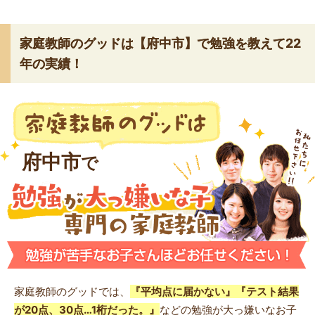
家庭教師のグッドは【府中市】で勉強を教えて22
年の実績！
府中市
で
家庭教師のグッドでは、
『平均点に届かない』『テスト結果
が20点、30点…1桁だった。』
などの勉強が大っ嫌いなお子