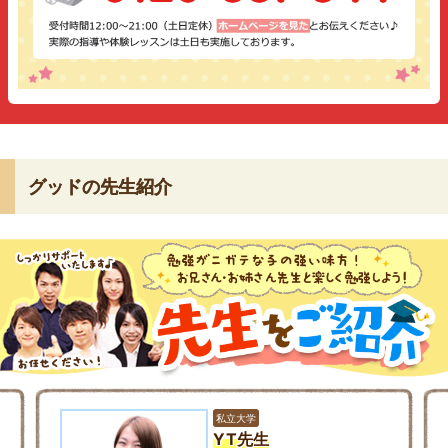
グッドの先生紹介
私立大学
YT先生