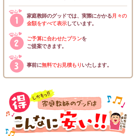
家庭教師のグッドでは、実際にかかる
月々の
金額をすべて表示
しています。
ご予算に合わせたプラン
を
ご提案できます。
事前に
無料でお見積もり
いたします。