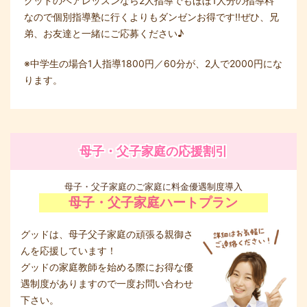
グッドのペアレッスンなら2人指導でもほぼ1人分の指導料
なので個別指導塾に行くよりもダンゼンお得です!!ぜひ、兄
弟、お友達と一緒にご応募ください♪
※中学生の場合1人指導1800円／60分が、2人で2000円にな
ります。
母子・父子家庭の応援割引
母子・父子家庭のご家庭に料金優遇制度導入
母子・父子家庭ハートプラン
グッドは、母子父子家庭の頑張る親御さ
んを応援しています！
グッドの家庭教師を始める際にお得な優
遇制度がありますので一度お問い合わせ
下さい。