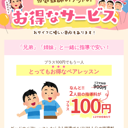
「兄弟」「姉妹」と一緒に指導で安い！
プラス100円でもう一人
とっても
お得な
ペアレッスン