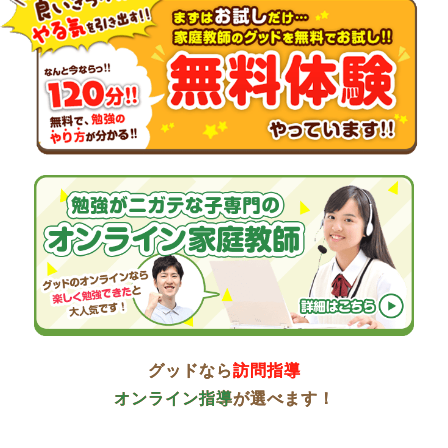
グッドなら
訪問指導
オンライン指導
が選べます！