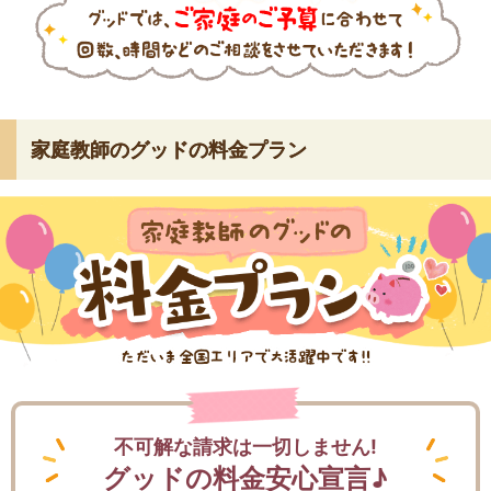
家庭教師のグッドの料金プラン
不可解な請求は一切しません!
グッドの料金安心宣言♪