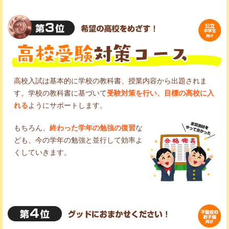
高校入試は基本的に学校の教科書、授業内容から出題されま
す。学校の教科書に基づいて
受験対策を行い、目標の高校に入
れる
ようにサポートします。
もちろん、
終わった学年の勉強の復習
な
ども、今の学年の勉強と並行して効率よ
くしていきます。