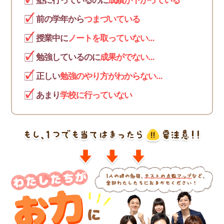
塾に行っているのに
成績が下がっている
前の学年から
つまづいている
授業中に
ノートを取っていない…
勉強しているのに
成果がでない…
正しい
勉強のやり方がわからない…
あまり
学校に行っていない