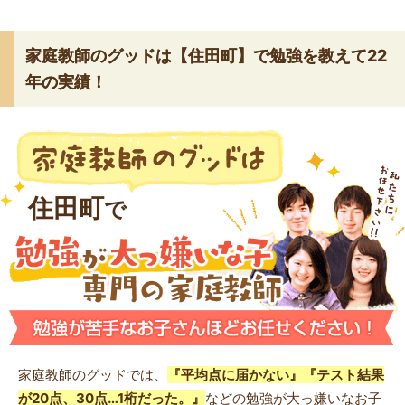
家庭教師のグッドは【住田町】で勉強を教えて22
年の実績！
住田町
で
家庭教師のグッドでは、
『平均点に届かない』『テスト結果
が20点、30点…1桁だった。』
などの勉強が大っ嫌いなお子