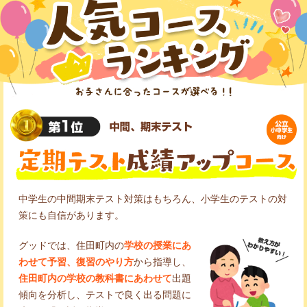
中学生の中間期末テスト対策はもちろん、小学生のテストの対
策にも自信があります。
グッドでは、住田町内の
学校の授業にあ
わせて予習、復習のやり方
から指導し、
住田町内の学校の教科書にあわせて
出題
傾向を分析し、テストで良く出る問題に