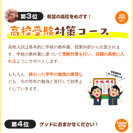
高校入試は基本的に学校の教科書、授業内容から出題されま
す。学校の教科書に基づいて
受験対策を行い、目標の高校に入
れる
ようにサポートします。
もちろん、
終わった学年の勉強の復習
な
ども、今の学年の勉強と並行して効率よ
くしていきます。