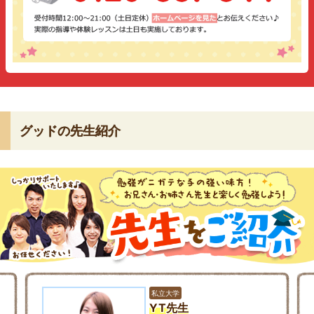
グッドの先生紹介
私立大学
YT先生