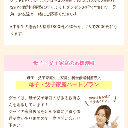
グッドのペアレッスンなら2人指導でもほぼ1人分の指導料
なので個別指導塾に行くよりもダンゼンお得です!!ぜひ、兄
弟、お友達と一緒にご応募ください♪
※中学生の場合1人指導1800円／60分が、2人で2000円にな
ります。
母子・父子家庭の応援割引
母子・父子家庭のご家庭に料金優遇制度導入
母子・父子家庭ハートプラン
グッドは、母子父子家庭の頑張る親御さ
んを応援しています！
グッドの家庭教師を始める際にお得な優
遇制度がありますので一度お問い合わせ
下さい。