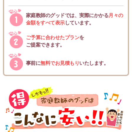
家庭教師のグッドでは、実際にかかる
月々の
金額をすべて表示
しています。
ご予算に合わせたプラン
を
ご提案できます。
事前に
無料でお見積もり
いたします。