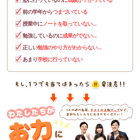
塾に行っているのに
成績が下がっている
前の学年から
つまづいている
授業中に
ノートを取っていない…
勉強しているのに
成果がでない…
正しい
勉強のやり方がわからない…
あまり
学校に行っていない