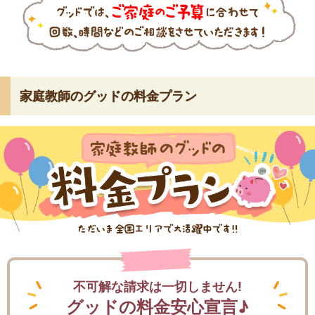
家庭教師のグッドの料金プラン
不可解な請求は一切しません!
グッドの料金安心宣言♪