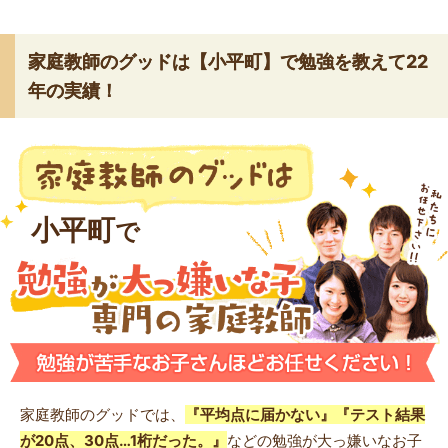
家庭教師のグッドは【小平町】で勉強を教えて22
年の実績！
小平町
で
家庭教師のグッドでは、
『平均点に届かない』『テスト結果
が20点、30点…1桁だった。』
などの勉強が大っ嫌いなお子