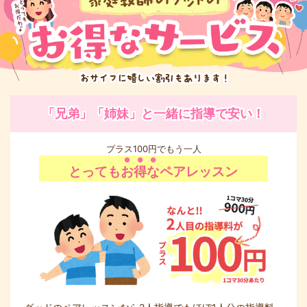
「兄弟」「姉妹」と一緒に指導で安い！
プラス100円でもう一人
とっても
お得な
ペアレッスン