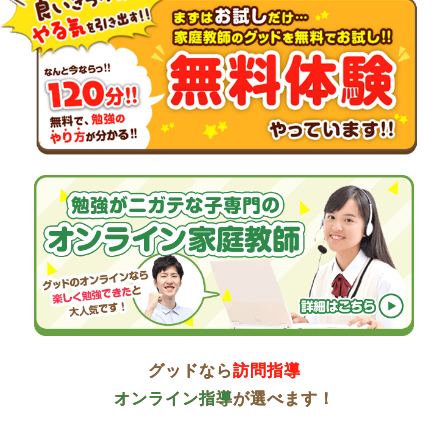
グッドなら
訪問指導
オンライン指導
が選べます！