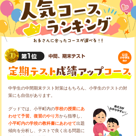
中学生の中間期末テスト対策はもちろん、小学生のテストの対
策にも自信があります。
グッドでは、小平町内の
学校の授業にあ
わせて予習、復習のやり方
から指導し、
小平町内の学校の教科書にあわせて
出題
傾向を分析し、テストで良く出る問題に