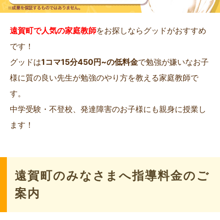
遠賀町で人気の家庭教師
をお探しならグッドがおすすめ
です！
グッドは
1コマ15分450円~の低料金
で勉強が嫌いなお子
様に質の良い先生が勉強のやり方を教える家庭教師で
す。
中学受験・不登校、発達障害のお子様にも親身に授業し
ます！
遠賀町のみなさまへ指導料金のご
案内