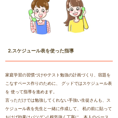
2.スケジュール表を使った指導
家庭学習の習慣づけやテスト勉強の計画づくり、宿題を
こなすペース作りのために、 グッドではスケジュール表
を 使って指導を進めます。
言っただけでは勉強してくれない手強い生徒さんも、ス
ケジュール表を先生と一緒に作成して、 机の前に貼って
おけば効果はバツグン! 根気強く丁寧に、本人のペース