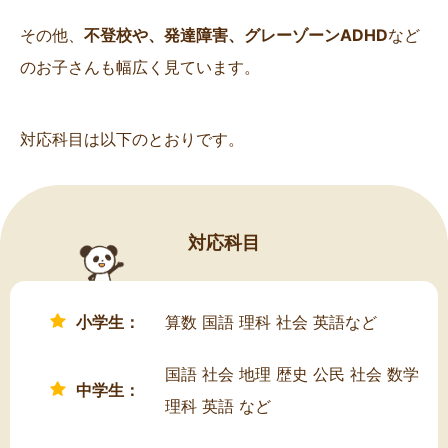
その他、
不登校や、発達障害、グレーゾーンADHD
など
のお子さんも幅広く見ています。
対応科目は以下のとおりです。
対応科目
小学生：
算数 国語 理科 社会 英語など
国語 社会 地理 歴史 公民 社会 数学
中学生：
理科 英語 など