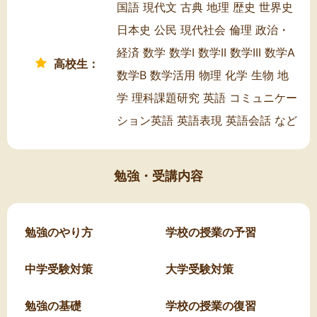
国語 現代文 古典 地理 歴史 世界史
日本史 公民 現代社会 倫理 政治・
経済 数学 数学I 数学II 数学III 数学A
高校生：
数学B 数学活用 物理 化学 生物 地
学 理科課題研究 英語 コミュニケー
ション英語 英語表現 英語会話 など
勉強・受講内容
勉強のやり方
学校の授業の予習
中学受験対策
大学受験対策
勉強の基礎
学校の授業の復習