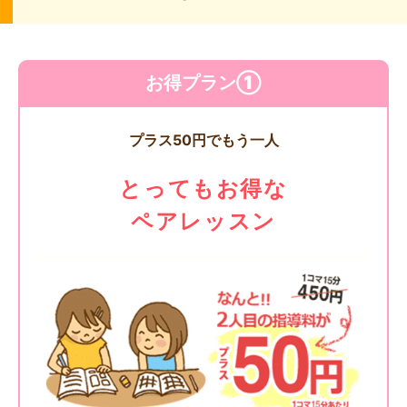
お得プラン①
プラス50円でもう一人
とってもお得な
ペアレッスン