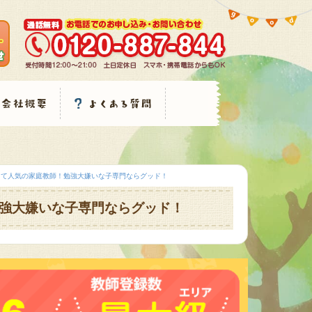
くて人気の家庭教師！勉強大嫌いな子専門ならグッド！
強大嫌いな子専門ならグッド！