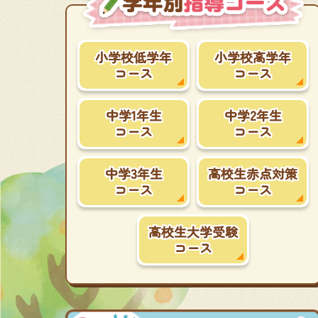
小学校低学年
小学校高学年
コース
コース
中学1年生
中学2年生
コース
コース
中学3年生
高校生赤点対策
コース
コース
高校生大学受験
コース