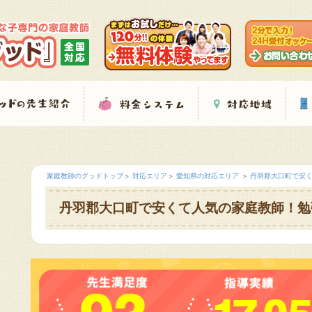
家庭教師のグッドトップ
対応エリア
愛知県の対応エリア
丹羽郡大口町で安
丹羽郡大口町で安くて人気の家庭教師！勉