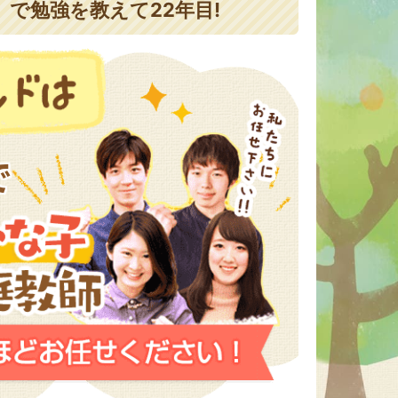
で勉強を教えて22年目!
で