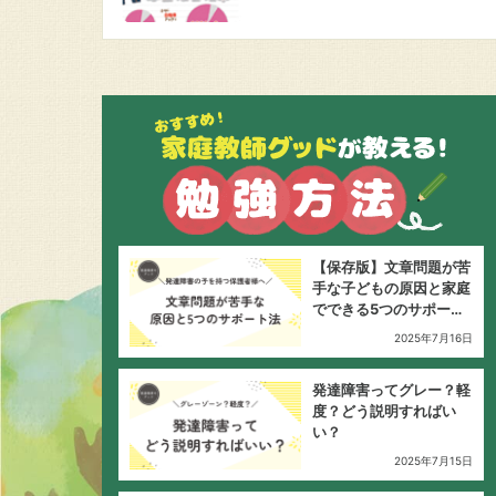
【保存版】文章問題が苦
手な子どもの原因と家庭
でできる5つのサポート
法
2025年7月16日
発達障害ってグレー？軽
度？どう説明すればい
い？
2025年7月15日