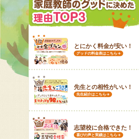
とにかく料金が安い！
グッドの料金表はこちら→
先生との相性がいい！
先生紹介はこちら→
志望校に合格できた！
喜びの声と実績はこちら→