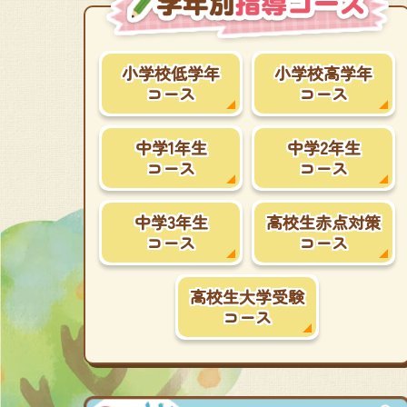
小学校低学年
小学校高学年
コース
コース
中学1年生
中学2年生
コース
コース
中学3年生
高校生赤点対策
コース
コース
高校生大学受験
コース