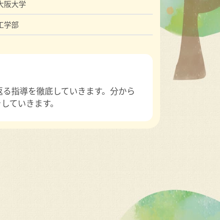
大阪大学
工学部
返る指導を徹底していきます。分から
をしていきます。