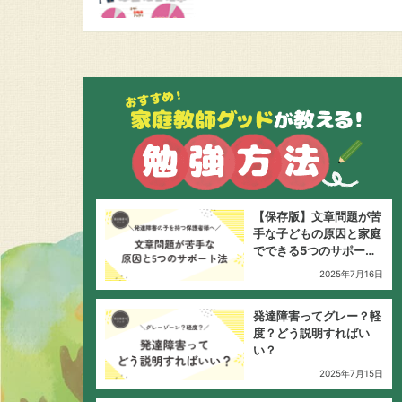
【保存版】文章問題が苦
手な子どもの原因と家庭
でできる5つのサポート
法
2025年7月16日
発達障害ってグレー？軽
度？どう説明すればい
い？
2025年7月15日