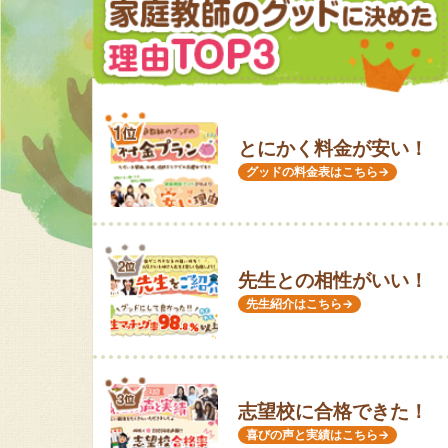
とにかく料金が安い！
グッドの料金表はこちら→
先生との相性がいい！
先生紹介はこちら→
志望校に合格できた！
喜びの声と実績はこちら→