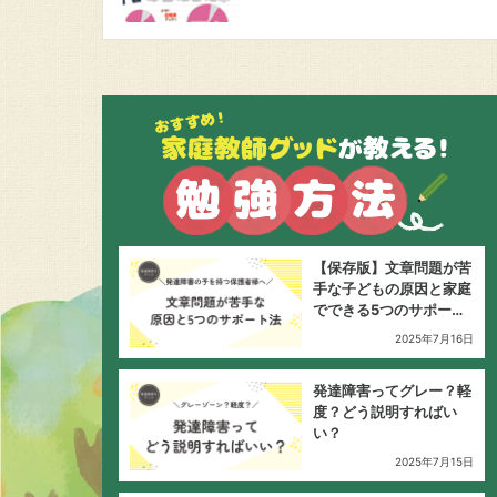
【保存版】文章問題が苦
手な子どもの原因と家庭
でできる5つのサポート
法
2025年7月16日
発達障害ってグレー？軽
度？どう説明すればい
い？
2025年7月15日