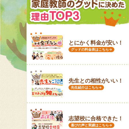
とにかく料金が安い！
グッドの料金表はこちら→
先生との相性がいい！
先生紹介はこちら→
志望校に合格できた！
喜びの声と実績はこちら→