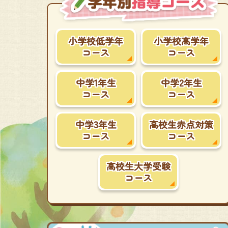
小学校低学年
小学校高学年
コース
コース
中学1年生
中学2年生
コース
コース
中学3年生
高校生赤点対策
コース
コース
高校生大学受験
コース