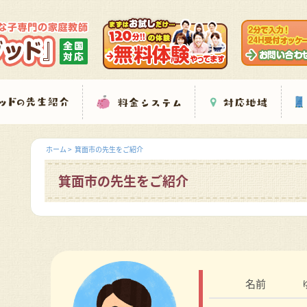
ホーム
>
箕面市の先生をご紹介
箕面市の先生をご紹介
名前