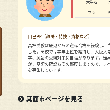
大学名
学部
自己PR（趣味・特技・資格など）
高校受験は底辺からの逆転合格を経験し、
した。高校では学年上位を維持し、大阪大
学、英語の受験対策に自信があります。難
が、基礎の確認もその都度しますので、レ
を募集しています。
箕面市ページを見る