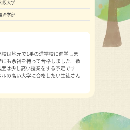
大阪大学
経済学部
高校は地元で1番の進学校に進学しま
学にも余裕を持って合格しました。数
易度は少し高い授業をする予定です
ベルの高い大学に合格したい生徒さん